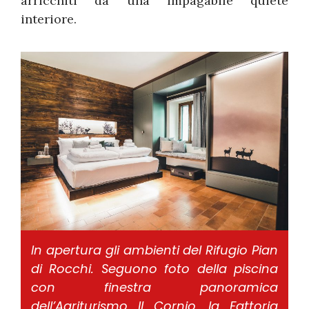
arricchiti da una impagabile quiete
interiore.
In apertura gli ambienti del Rifugio Pian
di Rocchi. Seguono foto della piscina
con finestra panoramica
dell’Agriturismo Il Cornio, la Fattoria