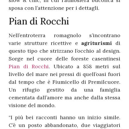
slow & chic, in cui l’atmosfera bucolica si
sposa con l’attenzione per i dettagli.
Pian di Rocchi
Nell’entroterra romagnolo s’incontrano
varie strutture ricettive e
agriturismi
di
questo tipo che strizzano l’occhio al design.
Sorge nel cuore delle foreste casentinesi
Pian di Rocchi
. Ubicato a 858 metri sul
livello del mare nei pressi di quell’oasi fuori
dal tempo che è Fiumicello di Premilcuore.
Un rifugio gestito da una famiglia
cementata dall’amore ma anche dalla stessa
visione del mondo.
“I più bei racconti hanno un inizio simile.
C’è un posto abbandonato, due viaggiatori