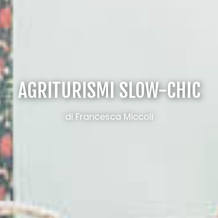
AGRITURISMI SLOW-CHIC
di Francesca Miccoli