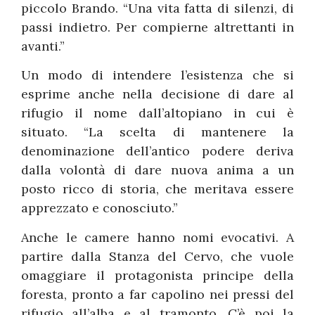
piccolo Brando. “Una vita fatta di silenzi, di
passi indietro. Per compierne altrettanti in
avanti.”
Un modo di intendere l’esistenza che si
esprime anche nella decisione di dare al
rifugio il nome dall’altopiano in cui è
situato. “La scelta di mantenere la
denominazione dell’antico podere deriva
dalla volontà di dare nuova anima a un
posto ricco di storia, che meritava essere
apprezzato e conosciuto.”
Anche le camere hanno nomi evocativi. A
partire dalla Stanza del Cervo, che vuole
omaggiare il protagonista principe della
foresta, pronto a far capolino nei pressi del
rifugio all’alba e al tramonto. C’è poi la