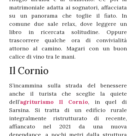
matrimoniale adatta ai sognatori, affacciata
su un panorama che toglie il fiato. In
comune due sale relax, dove leggere un
libro in ricercata solitudine. Oppure
trascorrere qualche ora di convivialità
attorno al camino. Magari con un buon
calice di vino tra le mani.
Il Cornio
S’incammina sulla strada del benessere
anche il turista che sceglie la quiete
dell’
agriturismo Il Cornio
, in quel di
Sarsina. Si tratta di un edificio rurale
integralmente ristrutturato di recente,
affiancato nel 2021 da una nuova
dependance, a pochi metri dalla struttura