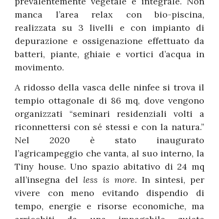
prevalentemente vegetale e integrale. Non
manca l’area relax con bio-piscina,
realizzata su 3 livelli e con impianto di
depurazione e ossigenazione effettuato da
batteri, piante, ghiaie e vortici d’acqua in
movimento.
A ridosso della vasca delle ninfee si trova il
tempio ottagonale di 86 mq, dove vengono
organizzati “seminari residenziali volti a
riconnettersi con sé stessi e con la natura.”
Nel 2020 è stato inaugurato
l’agricampeggio che vanta, al suo interno, la
Tiny house. Uno spazio abitativo di 24 mq
all’insegna del
less is more
. In sintesi, per
vivere con meno evitando dispendio di
tempo, energie e risorse economiche, ma