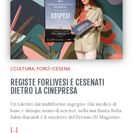
|
CULTURA
,
FORLÌ-CESENA
REGISTE FORLIVESI E CESENATI
DIETRO LA CINEPRESA
Un talento dal multiforme ingegno. Già medico di
base e dunque uomo di scienze nella sua Santa Sofia,
Fabio Ravaioli è il vincitore del Premio IN Magazine.
[...]