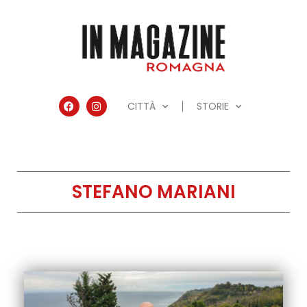
CITTÀ
STORIE
STEFANO MARIANI