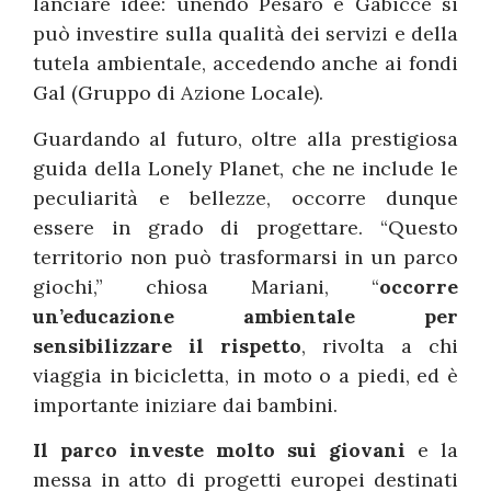
lanciare idee: unendo Pesaro e Gabicce si
può investire sulla qualità dei servizi e della
tutela ambientale, accedendo anche ai fondi
Gal (Gruppo di Azione Locale).
Guardando al futuro, oltre alla prestigiosa
guida della Lonely Planet, che ne include le
peculiarità e bellezze, occorre dunque
essere in grado di progettare. “Questo
territorio non può trasformarsi in un parco
giochi,” chiosa Mariani, “
occorre
un’educazione ambientale per
sensibilizzare il rispetto
, rivolta a chi
viaggia in bicicletta, in moto o a piedi, ed è
importante iniziare dai bambini.
Il parco investe molto sui giovani
e la
messa in atto di progetti europei destinati