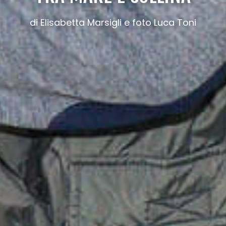
di Elisabetta Marsigli e foto Luca Toni