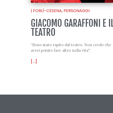
|
FORLÌ-CESENA
,
PERSONAGGI
GIACOMO GARAFFONI E I
TEATRO
“Sono stato rapito dal teatro. Non credo che
avrei potuto fare altro nella vita".
[...]