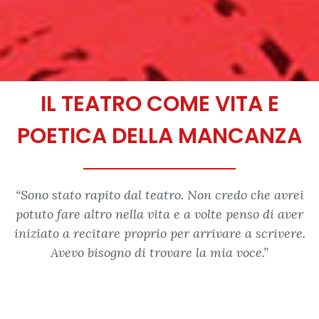
IL TEATRO COME VITA E
POETICA DELLA MANCANZA
“Sono stato rapito dal teatro. Non credo che avrei
potuto fare altro nella vita e a volte penso di aver
iniziato a recitare proprio per arrivare a scrivere.
Avevo bisogno di trovare la mia voce.”