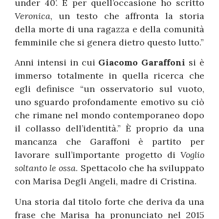
under 40’. E per quell’occasione ho scritto
Veronica
, un testo che affronta la storia
della morte di una ragazza e della comunità
femminile che si genera dietro questo lutto.”
Anni intensi in cui
Giacomo Garaffoni
si è
immerso totalmente in quella ricerca che
egli definisce “un osservatorio sul vuoto,
uno sguardo profondamente emotivo su ciò
che rimane nel mondo contemporaneo dopo
il collasso dell’identità.” È proprio da una
mancanza che Garaffoni è partito per
lavorare sull’importante progetto di
Voglio
soltanto le ossa
. Spettacolo che ha sviluppato
con Marisa Degli Angeli, madre di Cristina.
Una storia dal titolo forte che deriva da una
frase che Marisa ha pronunciato nel 2015