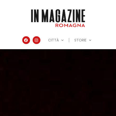
CITTÀ
STORIE