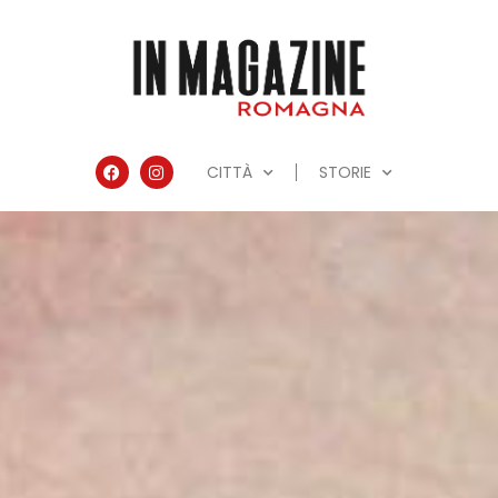
CITTÀ
STORIE