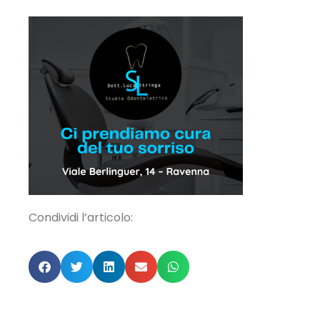
Condividi l’articolo: