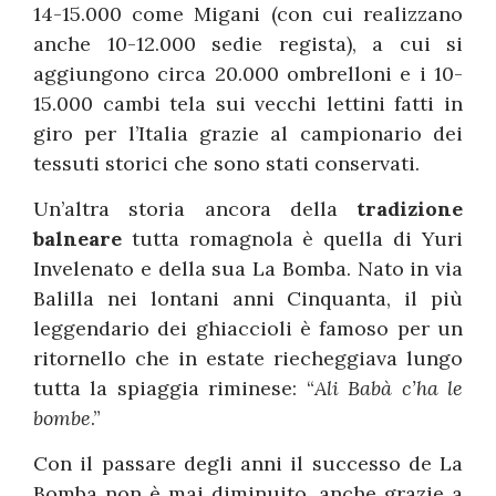
14-15.000 come Migani (con cui realizzano
anche 10-12.000 sedie regista), a cui si
aggiungono circa 20.000 ombrelloni e i 10-
15.000 cambi tela sui vecchi lettini fatti in
giro per l’Italia grazie al campionario dei
tessuti storici che sono stati conservati.
Un’altra storia ancora della
tradizione
balneare
tutta romagnola è quella di Yuri
Invelenato e della sua La Bomba. Nato in via
Balilla nei lontani anni Cinquanta, il più
leggendario dei ghiaccioli è famoso per un
ritornello che in estate riecheggiava lungo
tutta la spiaggia riminese: “
Ali Babà c’ha le
bombe
.”
Con il passare degli anni il successo de La
Bomba non è mai diminuito, anche grazie a