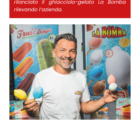
rilanciato il ghiacciolo-gelato La Bomba
rilevando l’azienda.