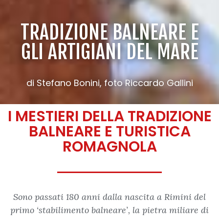
TRADIZIONE BALNEARE E
GLI ARTIGIANI DEL MARE
di Stefano Bonini, foto Riccardo Gallini
I MESTIERI DELLA TRADIZIONE
BALNEARE E TURISTICA
ROMAGNOLA
Sono passati 180 anni dalla nascita a Rimini del
primo ‘stabilimento balneare’, la pietra miliare di