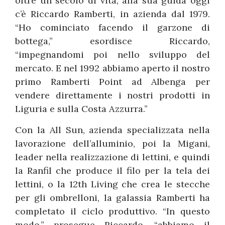
oltre un secolo di vita, alla sua guida oggi
c’è Riccardo Ramberti, in azienda dal 1979.
“Ho cominciato facendo il garzone di
bottega,” esordisce Riccardo,
“impegnandomi poi nello sviluppo del
mercato. E nel 1992 abbiamo aperto il nostro
primo Ramberti Point ad Albenga per
vendere direttamente i nostri prodotti in
Liguria e sulla Costa Azzurra.”
Con la All Sun, azienda specializzata nella
lavorazione dell’alluminio, poi la Migani,
leader nella realizzazione di lettini, e quindi
la Ranfil che produce il filo per la tela dei
lettini, o la 12th Living che crea le stecche
per gli ombrelloni, la galassia Ramberti ha
completato il ciclo produttivo. “In questo
modo,” prosegue Riccardo, “abbiamo il