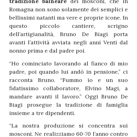
tradizione balneare
dei mosconi, che in
Romagna non sono solamente dei semplici e
bellissimi natanti ma vere e proprie icone. In
questo piccolo cantiere, scrigno
dell’artigianalità, Bruno De Biagi porta
avanti l’attività avviata negli anni Venti dal
nonno prima e dal padre poi.
“Ho cominciato lavorando al fianco di mio
padre, poi quando lui andò in pensione,” ci
racconta Bruno. “Fummo io e un suo
fidatissimo collaboratore, Elvino Magi, a
mandare avanti il lavoro.” Oggi Bruno De
Biagi prosegue la tradizione di famiglia
insieme a tre dipendenti.
“La nostra produzione si concentra sui
mosconi. Ne realizziamo 60-70 l’anno contro