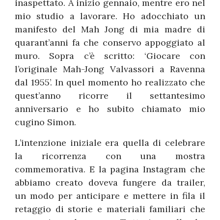
inaspettato. A inizio gennaio, mentre ero nel
mio studio a lavorare. Ho adocchiato un
manifesto del Mah Jong di mia madre di
quarant’anni fa che conservo appoggiato al
muro. Sopra c’è scritto: ‘Giocare con
l’originale Mah-Jong Valvassori a Ravenna
dal 1955’. In quel momento ho realizzato che
quest’anno ricorre il settantesimo
anniversario e ho subito chiamato mio
cugino Simon.
L’intenzione iniziale era quella di celebrare
la ricorrenza con una mostra
commemorativa. E la pagina Instagram che
abbiamo creato doveva fungere da trailer,
un modo per anticipare e mettere in fila il
retaggio di storie e materiali familiari che