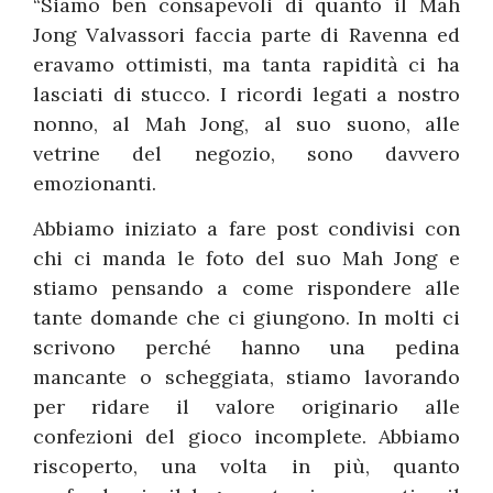
“Siamo ben consapevoli di quanto il Mah
Jong Valvassori faccia parte di Ravenna ed
eravamo ottimisti, ma tanta rapidità ci ha
lasciati di stucco. I ricordi legati a nostro
nonno, al Mah Jong, al suo suono, alle
vetrine del negozio, sono davvero
emozionanti.
Abbiamo iniziato a fare post condivisi con
chi ci manda le foto del suo Mah Jong e
stiamo pensando a come rispondere alle
tante domande che ci giungono. In molti ci
scrivono perché hanno una pedina
mancante o scheggiata, stiamo lavorando
per ridare il valore originario alle
confezioni del gioco incomplete. Abbiamo
riscoperto, una volta in più, quanto