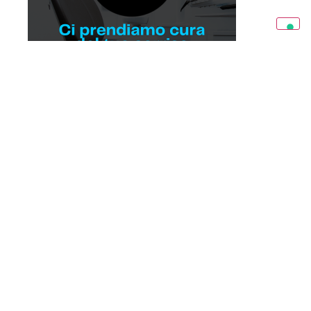
Condividi l’articolo:
POTREBBE INTERESSARTI
ANCHE...