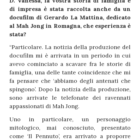
D.
Vanessa, la vostra storia di famiglia e
di impresa è stata raccolta anche da un
docufilm di Gerardo La Mattina, dedicato
al Mah Jong in Romagna, che esperienza è
stata?
“Particolare. La notizia della produzione del
docufilm mi è arrivata in un periodo in cui
avevo cominciato a scavare fra le storie di
famiglia, una delle tante coincidenze che mi
fa pensare che ‘abbiamo degli antenati che
spingono’. Dopo la notizia della produzione,
sono arrivate le telefonate dei ravennati
appassionati di Mah Jong.
Uno in particolare, un personaggio
mitologico, mai conosciuto, presentato
come ‘Il Pennuto’, era arrivato a proporre