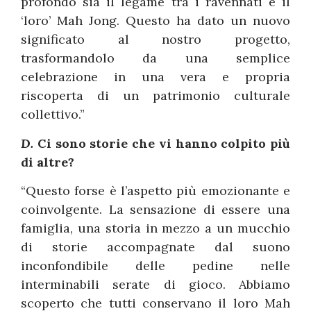
profondo sia il legame tra i ravennati e il
‘loro’ Mah Jong. Questo ha dato un nuovo
significato al nostro progetto,
trasformandolo da una semplice
celebrazione in una vera e propria
riscoperta di un patrimonio culturale
collettivo.”
D.
Ci sono storie che vi hanno colpito più
di altre?
“Questo forse è l’aspetto più emozionante e
coinvolgente. La sensazione di essere una
famiglia, una storia in mezzo a un mucchio
di storie accompagnate dal suono
inconfondibile delle pedine nelle
interminabili serate di gioco. Abbiamo
scoperto che tutti conservano il loro Mah