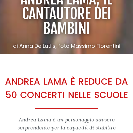
CANTAUTORE DEI
BAMBINI
di Anna De Lutiis, foto Massimo Fiorentini
ANDREA LAMA È REDUCE DA
50 CONCERTI NELLE SCUOLE
Andrea Lama è un personaggio davvero
sorprendente per la capacità di stabilire