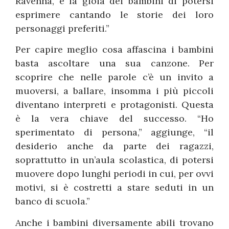
Ravenna, e la gioia dei bambini di potersi
esprimere cantando le storie dei loro
personaggi preferiti.”
Per capire meglio cosa affascina i bambini
basta ascoltare una sua canzone. Per
scoprire che nelle parole c’è un invito a
muoversi, a ballare, insomma i più piccoli
diventano interpreti e protagonisti. Questa
è la vera chiave del successo. “Ho
sperimentato di persona,” aggiunge, “il
desiderio anche da parte dei ragazzi,
soprattutto in un’aula scolastica, di potersi
muovere dopo lunghi periodi in cui, per ovvi
motivi, si è costretti a stare seduti in un
banco di scuola.”
Anche i bambini diversamente abili trovano