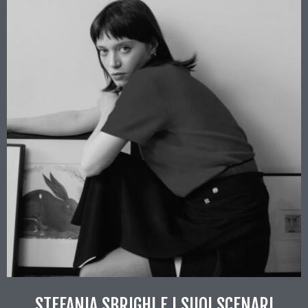
STEFANIA SBRIGHI E I SUOI SCENARI