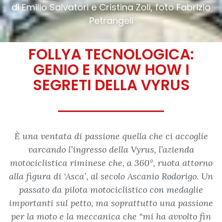
di Emilio Salvatori e Cristina Zoli, foto Fabrizio
Petrangeli
FOLLYA TECNOLOGICA:
GENIO E KNOW HOW I
SEGRETI DELLA VYRUS
È una ventata di passione quella che ci accoglie
varcando l’ingresso della Vyrus, l’azienda
motociclistica riminese che, a 360°, ruota attorno
alla figura di ‘Asca’, al secolo Ascanio Rodorigo. Un
passato da pilota motociclistico con medaglie
importanti sul petto, ma soprattutto una passione
per la moto e la meccanica che “mi ha avvolto fin