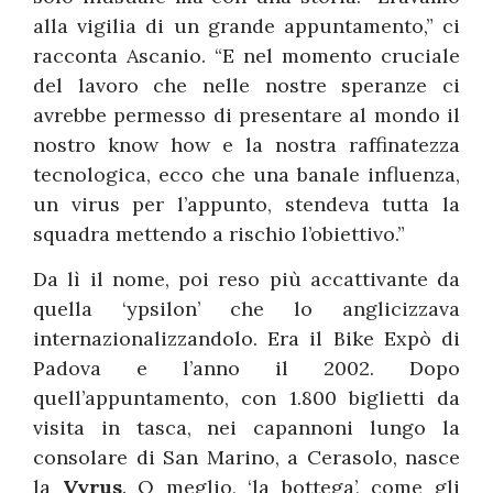
alla vigilia di un grande appuntamento,” ci
racconta Ascanio. “E nel momento cruciale
del lavoro che nelle nostre speranze ci
avrebbe permesso di presentare al mondo il
nostro know how e la nostra raffinatezza
tecnologica, ecco che una banale influenza,
un virus per l’appunto, stendeva tutta la
squadra mettendo a rischio l’obiettivo.”
Da lì il nome, poi reso più accattivante da
quella ‘ypsilon’ che lo anglicizzava
internazionalizzandolo. Era il Bike Expò di
Padova e l’anno il 2002. Dopo
quell’appuntamento, con 1.800 biglietti da
visita in tasca, nei capannoni lungo la
consolare di San Marino, a Cerasolo, nasce
la
Vyrus
. O meglio, ‘la bottega’, come gli