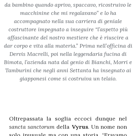
da bambino quando aprivo, spaccavo, ricostruivo le
macchinine che mi regalavano” e lo ha
accompagnato nella sua carriera di geniale
costruttore impegnato a inseguire “l’aspetto più
affascinante del nostro mestiere che è riuscire a
dar corpo e vita alla materia.” Prima nell’officina di
Dervis Macrelli, poi nella leggendaria fucina di
Bimota, l’azienda nata dal genio di Bianchi, Morri e
Tamburini che negli anni Settanta ha insegnato ai
giapponesi come si costruiva un telaio.
Oltrepassata la soglia eccoci dunque nel
sancta sanctorum
della
Vyrus
. Un nome non
solo inusuale ma con una storia. “Eravamo