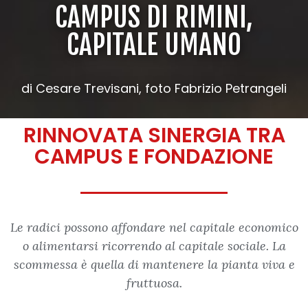
CAMPUS DI RIMINI,
CAPITALE UMANO
di Cesare Trevisani, foto Fabrizio Petrangeli
RINNOVATA SINERGIA TRA
CAMPUS E FONDAZIONE
Le radici possono affondare nel capitale economico
o alimentarsi ricorrendo al capitale sociale. La
scommessa è quella di mantenere la pianta viva e
fruttuosa.