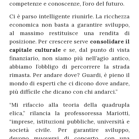
competenze e conoscenze, l’oro del futuro.
Ci è parso intelligente riunirle. La ricchezza
economica non basta a garantire sviluppo,
al massimo restituisce una rendita di
posizione. Per crescere serve
consolidare il
capitale culturale
e se, dal punto di vista
finanziario, non siamo più nell’agio antico,
abbiamo l’obbligo di percorrere la strada
rimasta. Per andare dove? Guardi, è pieno il
mondo di esperti che ci dicono dove andare,
più difficile che dicano con chi andarci.”
“Mi rifaccio alla teoria della quadrupla
elica,” rilancia la professoressa Mariotti,
“imprese, istituzioni pubbliche, università e
società civile. Per garantire sviluppo,
devono muoversi di concerto, con una