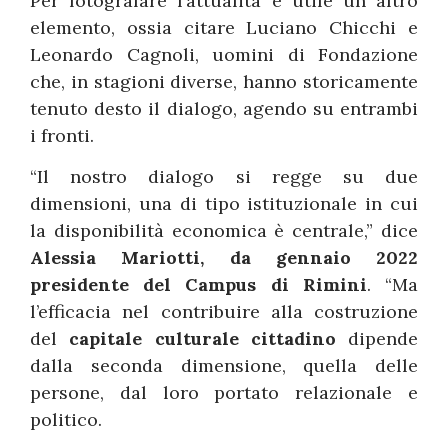
Per fotografare l’attualità è utile un altro
elemento, ossia citare Luciano Chicchi e
Leonardo Cagnoli, uomini di Fondazione
che, in stagioni diverse, hanno storicamente
tenuto desto il dialogo, agendo su entrambi
i fronti.
“Il nostro dialogo si regge su due
dimensioni, una di tipo istituzionale in cui
la disponibilità economica è centrale,” dice
Alessia Mariotti, da gennaio 2022
presidente del Campus di Rimini
. “Ma
l’efficacia nel contribuire alla costruzione
del
capitale culturale cittadino
dipende
dalla seconda dimensione, quella delle
persone, dal loro portato relazionale e
politico.