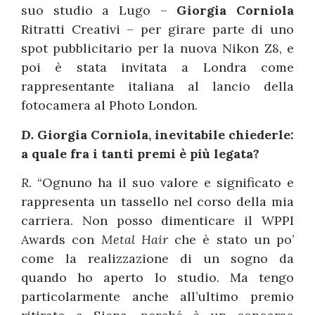
suo studio a Lugo –
Giorgia Corniola
Ritratti Creativi – per girare parte di uno
spot pubblicitario per la nuova Nikon Z8, e
poi è stata invitata a Londra come
rappresentante italiana al lancio della
fotocamera al Photo London.
D.
Giorgia Corniola, inevitabile chiederle:
a quale fra i tanti premi è più legata?
R.
“Ognuno ha il suo valore e significato e
rappresenta un tassello nel corso della mia
carriera. Non posso dimenticare il WPPI
Awards con
Metal Hair
che è stato un po’
come la realizzazione di un sogno da
quando ho aperto lo studio. Ma tengo
particolarmente anche all’ultimo premio