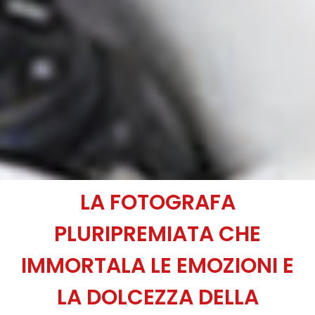
LA FOTOGRAFA
PLURIPREMIATA CHE
IMMORTALA LE EMOZIONI E
LA DOLCEZZA DELLA