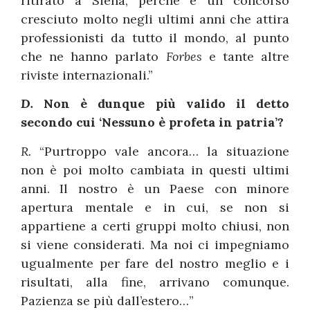
ritirato a Siena, perché è un concorso
cresciuto molto negli ultimi anni che attira
professionisti da tutto il mondo, al punto
che ne hanno parlato
Forbes
e tante altre
riviste internazionali.”
D.
Non è dunque più valido il detto
secondo cui ‘Nessuno è profeta in patria’?
R.
“Purtroppo vale ancora… la situazione
non è poi molto cambiata in questi ultimi
anni. Il nostro è un Paese con minore
apertura mentale e in cui, se non si
appartiene a certi gruppi molto chiusi, non
si viene considerati. Ma noi ci impegniamo
ugualmente per fare del nostro meglio e i
risultati, alla fine, arrivano comunque.
Pazienza se più dall’estero…”