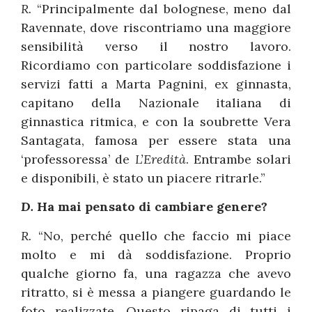
R.
“Principalmente dal bolognese, meno dal
Ravennate, dove riscontriamo una maggiore
sensibilità verso il nostro lavoro.
Ricordiamo con particolare soddisfazione i
servizi fatti a Marta Pagnini, ex ginnasta,
capitano della Nazionale italiana di
ginnastica ritmica, e con la soubrette Vera
Santagata, famosa per essere stata una
‘professoressa’ de
L’Eredità
. Entrambe solari
e disponibili, è stato un piacere ritrarle.”
D.
Ha mai pensato di cambiare genere?
R.
“No, perché quello che faccio mi piace
molto e mi dà soddisfazione. Proprio
qualche giorno fa, una ragazza che avevo
ritratto, si è messa a piangere guardando le
foto realizzate. Questo ripaga di tutti i