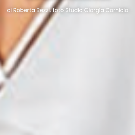
di Roberta Bezzi, foto Studio Giorgia Corniola