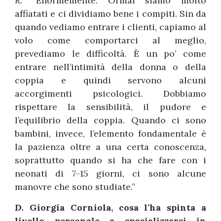
R.
“Enormemente. Ormai siamo molto
affiatati e ci dividiamo bene i compiti. Sin da
quando vediamo entrare i clienti, capiamo al
volo come comportarci al meglio,
prevediamo le difficoltà. È un po’ come
entrare nell’intimità della donna o della
coppia e quindi servono alcuni
accorgimenti psicologici. Dobbiamo
rispettare la sensibilità, il pudore e
l’equilibrio della coppia. Quando ci sono
bambini, invece, l’elemento fondamentale è
la pazienza oltre a una certa conoscenza,
soprattutto quando si ha che fare con i
neonati di 7-15 giorni, ci sono alcune
manovre che sono studiate.”
D.
Giorgia Corniola, cosa l’ha spinta a
livello personale a specializzarsi in