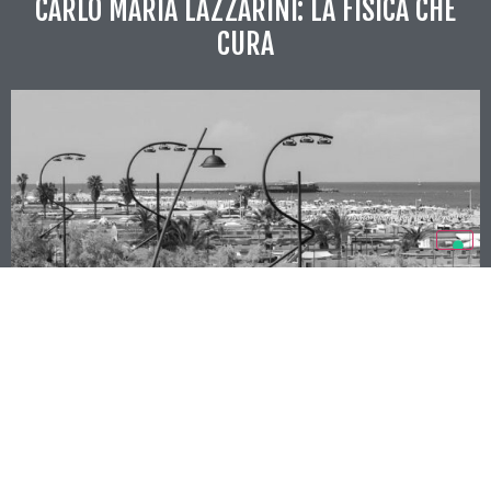
CARLO MARIA LAZZARINI: LA FISICA CHE
CURA