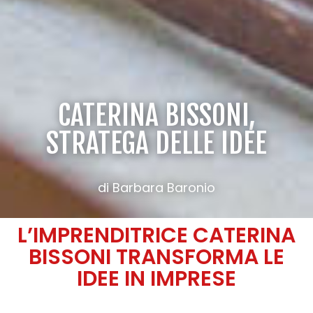
CATERINA BISSONI,
STRATEGA DELLE IDEE
di Barbara Baronio
L’IMPRENDITRICE CATERINA
BISSONI TRANSFORMA LE
IDEE IN IMPRESE