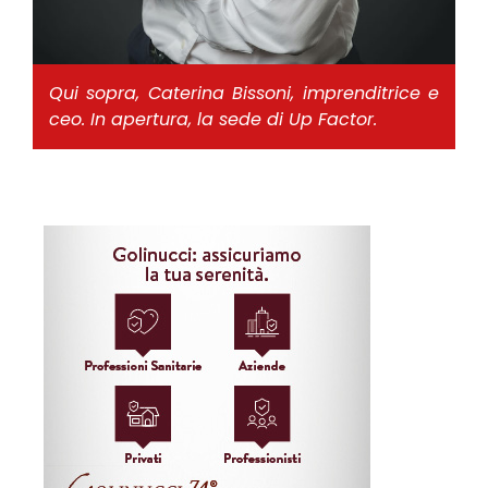
Qui sopra, Caterina Bissoni, imprenditrice e
ceo. In apertura, la sede di Up Factor.