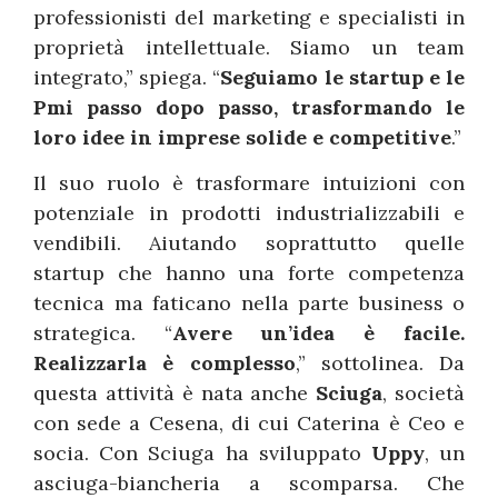
professionisti del marketing e specialisti in
proprietà intellettuale. Siamo un team
integrato,” spiega. “
Seguiamo le startup e le
Pmi passo dopo passo, trasformando le
loro idee in imprese solide e competitive
.”
Il suo ruolo è trasformare intuizioni con
potenziale in prodotti industrializzabili e
vendibili. Aiutando soprattutto quelle
startup che hanno una forte competenza
tecnica ma faticano nella parte business o
strategica. “
Avere un’idea è facile.
Realizzarla è complesso
,” sottolinea. Da
questa attività è nata anche
Sciuga
, società
con sede a Cesena, di cui Caterina è Ceo e
socia. Con Sciuga ha sviluppato
Uppy
, un
asciuga-biancheria a scomparsa. Che