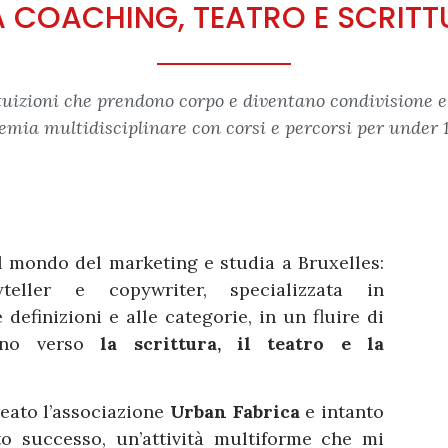
A COACHING, TEATRO E SCRITT
ntuizioni che prendono corpo e diventano condivisione e 
emia multidisciplinare con corsi e percorsi per under 1
l mondo del marketing e studia a Bruxelles:
yteller e copywriter, specializzata in
definizioni e alle categorie, in un fluire di
tano verso
la scrittura, il teatro e la
reato l’associazione
Urban Fabrica
e intanto
o successo, un’attività multiforme che mi