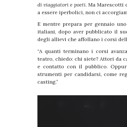
di viaggiatori e poeti
. Ma Marescotti 
a essere iperbolici, non ci accorgia
E mentre prepara per gennaio uno 
italiani, dopo aver pubblicato il s
degli allievi che affollano i corsi d
“A quanti terminano i corsi avanz
teatro, chiedo: chi siete? Attori da
e contatto con il pubblico. Oppu
strumenti per candidarsi, come re
casting.”