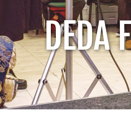
DEDA F