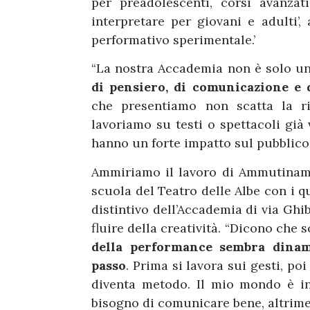
per preadolescenti, corsi avanzat
interpretare per giovani e adulti’,
performativo sperimentale.’
“La nostra Accademia non è solo una
di pensiero, di comunicazione e 
che presentiamo non scatta la ri
lavoriamo su testi o spettacoli già 
hanno un forte impatto sul pubblico
Ammiriamo il lavoro di Ammutiname
scuola del Teatro delle Albe con i q
distintivo dell’Accademia di via Ghi
fluire della creatività. “Dicono che
della performance sembra dinami
passo
. Prima si lavora sui gesti, po
diventa metodo. Il mio mondo è in
bisogno di comunicare bene, altriment