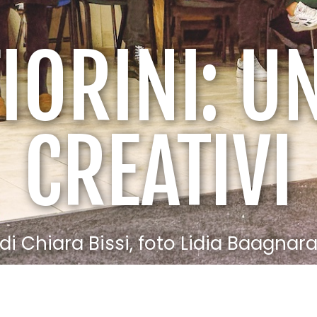
IORINI: U
CREATIVI
di Chiara Bissi, foto Lidia Baagnar