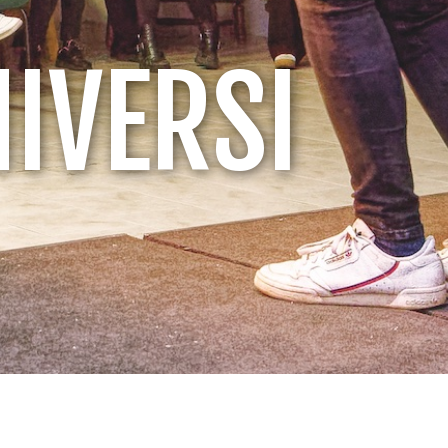
NIVERSI
a