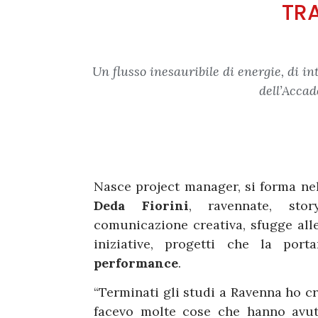
TR
Un flusso inesauribile di energie, di i
dell’Accad
Nasce project manager, si forma ne
Deda Fiorini
, ravennate, stor
comunicazione creativa, sfugge alle 
iniziative, progetti che la por
performance
.
“Terminati gli studi a Ravenna ho c
facevo molte cose che hanno avut