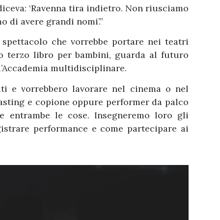
diceva: ‘Ravenna tira indietro. Non riusciamo
mo di avere grandi nomi’.”
spettacolo che vorrebbe portare nei teatri
uo terzo libro per bambini, guarda al futuro
ell’Accademia multidisciplinare.
ati e vorrebbero lavorare nel cinema o nel
 casting e copione oppure performer da palco
re entrambe le cose. Insegneremo loro gli
gistrare performance e come partecipare ai