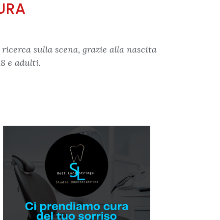
URA
ricerca sulla scena, grazie alla nascita
8 e adulti.