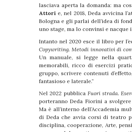
lasciava aperta la domanda: ma cos
Attori
e, nel 2018, Deda avvicina l’
Bologna e gli parlai dell’idea di fo
uno stage, ma lo convinsi e nacque 
Intanto nel 2020 esce il libro per l’
Copywriting. Metodi innovativi di comu
Un manuale, si legge nella quart
memorabili, ricco di esercizi pratic
gruppo, scrivere contenuti d’effett
fantasioso e laterale.”
Nel 2022 pubblica
Fuori strada. Eser
porteranno Deda Fiorini a svolger
Ma è all’interno dell’Accademia mul
di Deda che avvia corsi di teatro p
disciplina, cooperazione, Arte, pensi