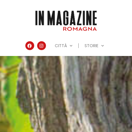
CITTÀ
STORIE