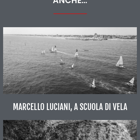
ANCHE...
MARCELLO LUCIANI, A SCUOLA DI VELA