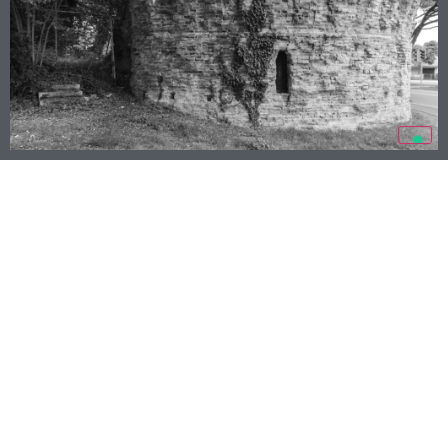
MURA DI RAVENNA MONUMENTO DIFFUSO