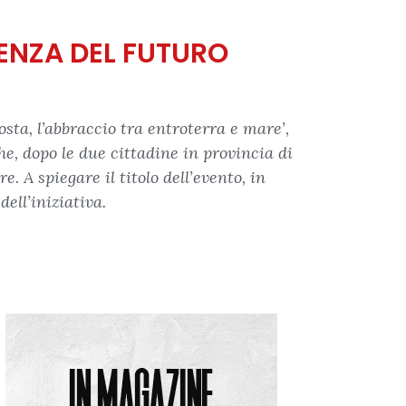
IENZA DEL FUTURO
sta, l’abbraccio tra entroterra e mare’,
e, dopo le due cittadine in provincia di
 A spiegare il titolo dell’evento, in
ell’iniziativa.