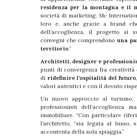
residenza per la montagna e il 
società di marketing, Mc Internatio
loro e, anche grazie a brand ch
dell’accoglienza, il progetto si 
convegni che comprendono
una par
territorio
.”
Architetti, designer e professionis
punti di convergenza fra creatività e
di
ridefinire l’ospitalità del futuro
valori autentici e con il dovuto rispe
Un nuovo approccio al turismo, q
professionisti dell’accoglienza
immobiliare. “Con particolare riferi
l’architetto, “sia legata al lusso,
accontenta della sola spiaggia.”