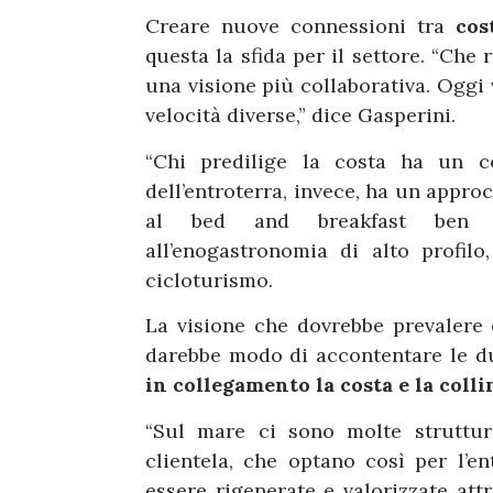
Creare nuove connessioni tra
cos
questa la sfida per il settore. “Che
una visione più collaborativa. Oggi
velocità diverse,” dice Gasperini.
“Chi predilige la costa ha un co
dell’entroterra, invece, ha un approc
al bed and breakfast ben st
all’enogastronomia di alto profilo
cicloturismo.
La visione che dovrebbe prevalere 
darebbe modo di accontentare le due
in collegamento la costa e la colli
“Sul mare ci sono molte struttur
clientela, che optano così per l’ent
essere rigenerate e valorizzate at