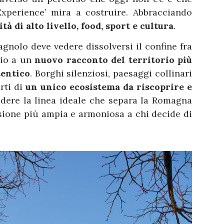
Experience’ mira a costruire. Abbracciando
tà di alto livello, food, sport e cultura
.
gnolo deve vedere dissolversi il confine fra
zio a un
nuovo racconto del territorio più
tentico
. Borghi silenziosi, paesaggi collinari
rti di
un unico ecosistema da riscoprire e
dere la linea ideale che separa la Romagna
isione più ampia e armoniosa a chi decide di