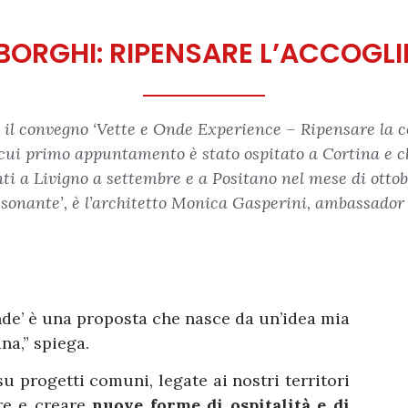
BORGHI: RIPENSARE L’ACCOGL
 il convegno ‘Vette e Onde Experience – Ripensare la co
 cui primo appuntamento è stato ospitato a Cortina e ch
 a Livigno a settembre e a Positano nel mese di ottobre.
sonante’, è l’architetto Monica Gasperini, ambassador d
de’ è una proposta che nasce da un’idea mia
na,” spiega.
u progetti comuni, legate ai nostri territori
re e creare
nuove forme di ospitalità e di