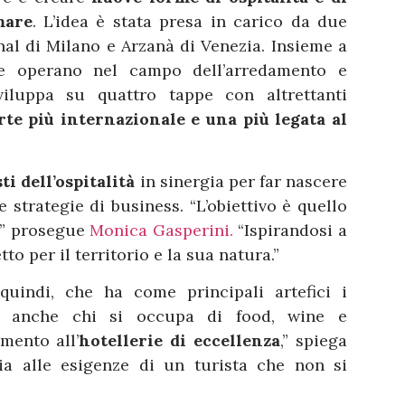
mare
. L’idea è stata presa in carico da due
nal di Milano e Arzanà di Venezia. Insieme a
e operano nel campo dell’arredamento e
sviluppa su quattro tappe con altrettanti
te più internazionale e una più legata al
ti dell’ospitalità
in sinergia per far nascere
 strategie di business. “L’obiettivo è quello
,” prosegue
Monica Gasperini.
“Ispirandosi a
tto per il territorio e la sua natura.”
uindi, che ha come principali artefici i
 ma anche chi si occupa di food, wine e
mento all’
hotellerie di eccellenza
,” spiega
 sia alle esigenze di un turista che non si