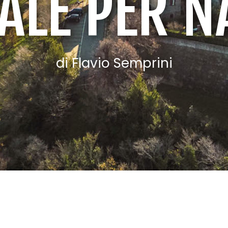
ALE PER 
di Flavio Semprini