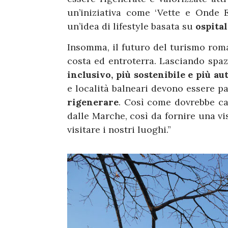
un’iniziativa come ‘Vette e Onde 
un’idea di lifestyle basata su
ospitali
Insomma, il futuro del turismo roma
costa ed entroterra. Lasciando spa
inclusivo, più sostenibile e più au
e località balneari devono essere pa
rigenerare
. Così come dovrebbe ca
dalle Marche, così da fornire una v
visitare i nostri luoghi.”