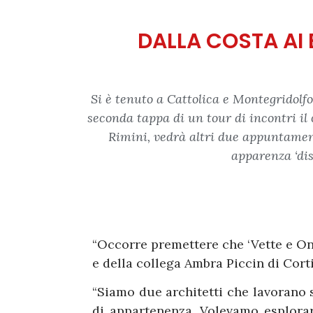
DALLA COSTA AI 
Si è tenuto a Cattolica e Montegridolfo
seconda tappa di un tour di incontri il
Rimini, vedrà altri due appuntamenti
apparenza ‘dis
“Occorre premettere che ‘Vette e On
e della collega Ambra Piccin di Corti
“Siamo due architetti che lavorano s
di appartenenza. Volevamo esplora