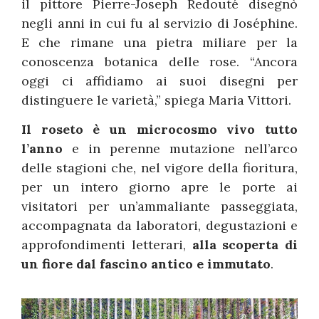
il pittore Pierre-Joseph Redouté disegnò
negli anni in cui fu al servizio di Joséphine.
E che rimane una pietra miliare per la
conoscenza botanica delle rose. “Ancora
oggi ci affidiamo ai suoi disegni per
distinguere le varietà,” spiega Maria Vittori.
Il roseto è un microcosmo vivo tutto
l’anno
e in perenne mutazione nell’arco
delle stagioni che, nel vigore della fioritura,
per un intero giorno apre le porte ai
visitatori per un’ammaliante passeggiata,
accompagnata da laboratori, degustazioni e
approfondimenti letterari,
alla scoperta di
un fiore dal fascino antico e immutato
.