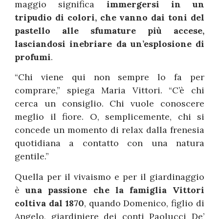
maggio significa
immergersi in un
tripudio di colori, che vanno dai toni del
pastello alle sfumature più accese,
lasciandosi inebriare da un’esplosione di
profumi
.
“Chi viene qui non sempre lo fa per
comprare,” spiega Maria Vittori. “C’è chi
cerca un consiglio. Chi vuole conoscere
meglio il fiore. O, semplicemente, chi si
concede un momento di relax dalla frenesia
quotidiana a contatto con una natura
gentile.”
Quella per il vivaismo e per il giardinaggio
è
una passione che la famiglia Vittori
coltiva dal 1870
, quando Domenico, figlio di
Angelo, giardiniere dei conti Paolucci De’