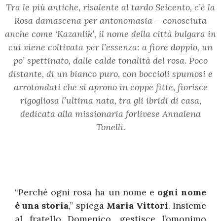
Tra le più antiche, risalente al tardo Seicento, c’è la
Rosa damascena per antonomasia – conosciuta
anche come ‘Kazanlik’, il nome della città bulgara in
cui viene coltivata per l’essenza: a fiore doppio, un
po’ spettinato, dalle calde tonalità del rosa. Poco
distante, di un bianco puro, con boccioli spumosi e
arrotondati che si aprono in coppe fitte, fiorisce
rigogliosa l’ultima nata, tra gli ibridi di casa,
dedicata alla missionaria forlivese Annalena
Tonelli.
“Perché ogni rosa ha un nome e
ogni nome
è una storia
,” spiega
Maria Vittori
. Insieme
al fratello Domenico, gestisce l’omonimo