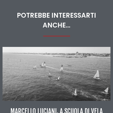
POTREBBE INTERESSARTI
ANCHE...
MARCELLO LUCIANI, A SCUOLA DI VELA