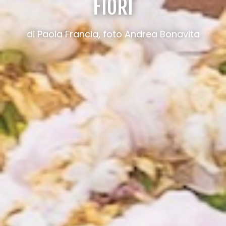
FIORI
di Paola Francia, foto Andrea Bonavita