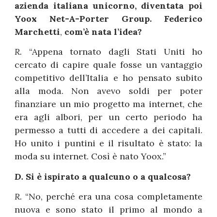
azienda italiana unicorno, diventata poi
Yoox Net-A-Porter Group.
Federico
Marchetti
,
com’è nata l’idea?
R.
“Appena tornato dagli Stati Uniti ho
cercato di capire quale fosse un vantaggio
competitivo dell’Italia e ho pensato subito
alla moda. Non avevo soldi per poter
finanziare un mio progetto ma internet, che
era agli albori, per un certo periodo ha
permesso a tutti di accedere a dei capitali.
Ho unito i puntini e il risultato è stato: la
moda su internet. Così è nato Yoox.”
D.
Si è ispirato a qualcuno o a qualcosa?
R.
“No, perché era una cosa completamente
nuova e sono stato il primo al mondo a