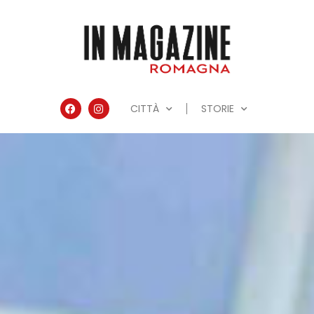
CITTÀ
STORIE