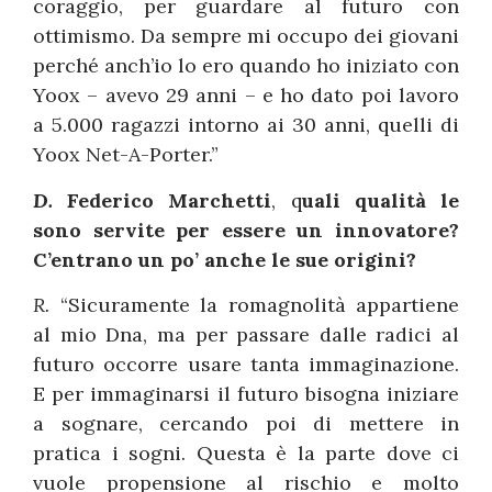
coraggio, per guardare al futuro con
ottimismo. Da sempre mi occupo dei giovani
perché anch’io lo ero quando ho iniziato con
Yoox – avevo 29 anni – e ho dato poi lavoro
a 5.000 ragazzi intorno ai 30 anni, quelli di
Yoox Net-A-Porter.”
D.
Federico Marchetti
, q
uali qualità le
sono servite per essere un innovatore?
C’entrano un po’ anche le sue origini?
R.
“Sicuramente la romagnolità appartiene
al mio Dna, ma per passare dalle radici al
futuro occorre usare tanta immaginazione.
E per immaginarsi il futuro bisogna iniziare
a sognare, cercando poi di mettere in
pratica i sogni. Questa è la parte dove ci
vuole propensione al rischio e molto