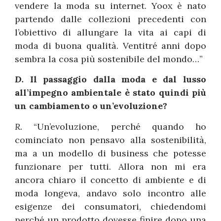
vendere la moda su internet. Yoox è nato
partendo dalle collezioni precedenti con
l’obiettivo di allungare la vita ai capi di
moda di buona qualità. Ventitré anni dopo
sembra la cosa più sostenibile del mondo…”
D.
Il passaggio dalla moda e dal lusso
all’impegno ambientale è stato quindi più
un cambiamento o un’evoluzione?
R.
“Un’evoluzione, perché quando ho
cominciato non pensavo alla sostenibilità,
ma a un modello di business che potesse
funzionare per tutti. Allora non mi era
ancora chiaro il concetto di ambiente e di
moda longeva, andavo solo incontro alle
esigenze dei consumatori, chiedendomi
perché un prodotto dovesse finire dopo una