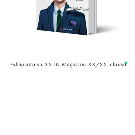
Pubblicato su XX IN Magazine XX/XX, chiuso
per la stampa il XX/XX/XX