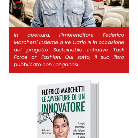
In apertura, l’imprenditore Federico
Marchetti insieme a Re Carlo III in occasione
del progetto Sustainable Initiative Task
Force on Fashion. Qui sotto, il suo libro
pubblicato con Longanesi.