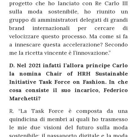
progetto che ho lanciato con Re Carlo III
sulla moda sostenibile, ho riunito un
gruppo di amministratori delegati di grandi
brand internazionali per cercare di
velocizzare questo processo. Ma come si fa
a innescare questa accelerazione? Secondo
me la ricetta vincente è l’innovazione.”
D.
Nel 2021 infatti l’allora principe Carlo
la nomina Chair of HRH Sustainable
Initiative Task Force on Fashion. In che
cosa consiste il suo incarico,
Federico
Marchetti
?
R.
“La Task Force è composta da una
quindicina di membri ai quali ho trasmesso
le mie due visioni del futuro sulla moda
sostenibile: il passaporto digitale e la moda