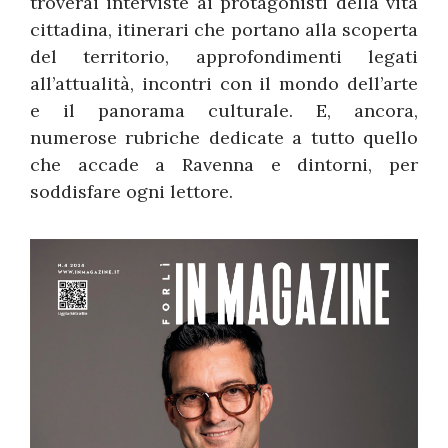
troverai interviste ai protagonisti della vita
cittadina, itinerari che portano alla scoperta
del territorio, approfondimenti legati
all’attualità, incontri con il mondo dell’arte
e il panorama culturale. E, ancora,
numerose rubriche dedicate a tutto quello
che accade a Ravenna e dintorni, per
soddisfare ogni lettore.