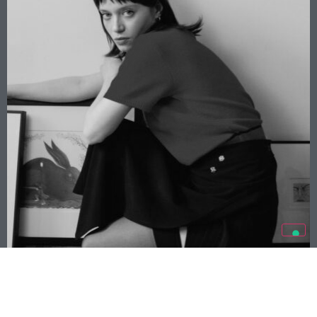
STEFANIA SBRIGHI E I SUOI SCENARI
SOSPESI