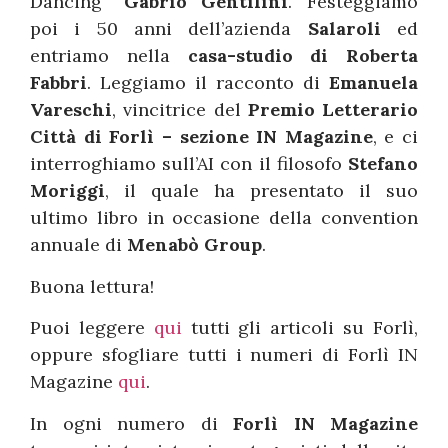
Dancing”
Gabrio Gentilini
. Festeggiamo
poi i 50 anni dell’azienda
Salaroli
ed
entriamo nella
casa-studio di Roberta
Fabbri
. Leggiamo il racconto di
Emanuela
Vareschi
, vincitrice del
Premio Letterario
Città di Forlì – sezione IN Magazine
, e ci
interroghiamo sull’AI con il filosofo
Stefano
Moriggi
, il quale ha presentato il suo
ultimo libro in occasione della convention
annuale di
Menabò Group
.
Buona lettura!
Puoi leggere
qui
tutti gli articoli su Forlì,
oppure sfogliare tutti i numeri di Forlì IN
Magazine
qui
.
In ogni numero di
Forlì IN Magazine