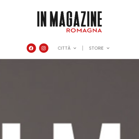
CITTÀ
STORIE