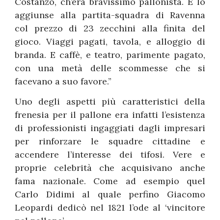
Costanzo, ch’era bravissimo pallonista. E lo
aggiunse alla partita-squadra di Ravenna
col prezzo di 23 zecchini alla finita del
gioco. Viaggi pagati, tavola, e alloggio di
branda. E caffè, e teatro, parimente pagato,
con una metà delle scommesse che si
facevano a suo favore.”
Uno degli aspetti più caratteristici della
frenesia per il pallone era infatti l’esistenza
di professionisti ingaggiati dagli impresari
per rinforzare le squadre cittadine e
accendere l’interesse dei tifosi. Vere e
proprie celebrità che acquisivano anche
fama nazionale. Come ad esempio quel
Carlo Didimi al quale perfino Giacomo
Leopardi dedicò nel 1821 l’ode al ‘vincitore