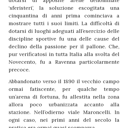
dotarsi di apposite arene denominate
‘sferisteri’, la soluzione escogitata una
cinquantina di anni prima cominciava a
mostrare tutti i suoi limiti. La difficoltà di
dotarsi di luoghi adeguati all’esercizio delle
discipline sportive fu una delle cause del
declino della passione per il pallone. Che,
pur verificatosi in tutta Italia alla svolta del
Novecento, fu a Ravenna particolarmente
precoce.
Abbandonato verso il 1890 il vecchio campo
ormai fatiscente, per qualche tempo
un’arena di fortuna, fu allestita nella zona
allora poco urbanizzata accanto alla
stazione. Nell’odierno viale Maroncelli. In
ogni caso, nei primi anni del secolo la
pratica era ormai quasi scomparsa.