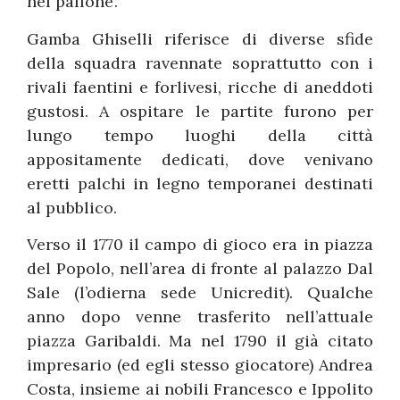
nel pallone’.
Gamba Ghiselli riferisce di diverse sfide
della squadra ravennate soprattutto con i
rivali faentini e forlivesi, ricche di aneddoti
gustosi. A ospitare le partite furono per
lungo tempo luoghi della città
appositamente dedicati, dove venivano
eretti palchi in legno temporanei destinati
al pubblico.
Verso il 1770 il campo di gioco era in piazza
del Popolo, nell’area di fronte al palazzo Dal
Sale (l’odierna sede Unicredit). Qualche
anno dopo venne trasferito nell’attuale
piazza Garibaldi. Ma nel 1790 il già citato
impresario (ed egli stesso giocatore) Andrea
Costa, insieme ai nobili Francesco e Ippolito