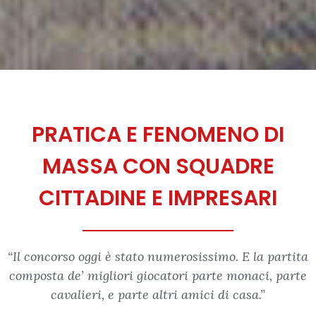
PRATICA E FENOMENO DI
MASSA CON SQUADRE
CITTADINE E IMPRESARI
“Il concorso oggi è stato numerosissimo. E la partita
composta de’ migliori giocatori parte monaci, parte
cavalieri, e parte altri amici di casa.”