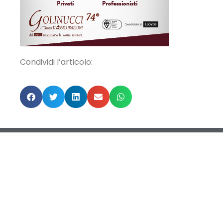
Condividi l’articolo:
POTREBBE INTERESSARTI
ANCHE...