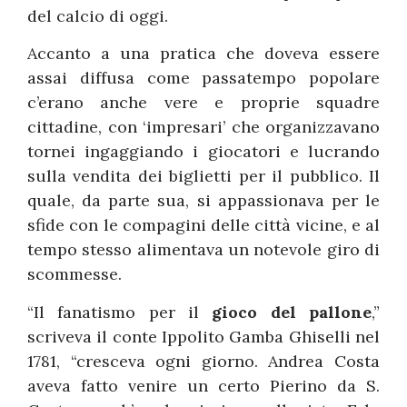
del calcio di oggi.
Accanto a una pratica che doveva essere
assai diffusa come passatempo popolare
c’erano anche vere e proprie squadre
cittadine, con ‘impresari’ che organizzavano
tornei ingaggiando i giocatori e lucrando
sulla vendita dei biglietti per il pubblico. Il
quale, da parte sua, si appassionava per le
sfide con le compagini delle città vicine, e al
tempo stesso alimentava un notevole giro di
scommesse.
“Il fanatismo per il
gioco del pallone
,”
scriveva il conte Ippolito Gamba Ghiselli nel
1781, “cresceva ogni giorno. Andrea Costa
aveva fatto venire un certo Pierino da S.