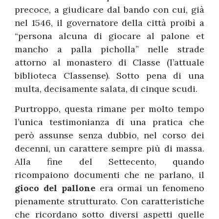
precoce, a giudicare dal bando con cui, già
nel 1546, il governatore della città proibì a
“persona alcuna di giocare al palone et
mancho a palla picholla” nelle strade
attorno al monastero di Classe (l’attuale
biblioteca Classense). Sotto pena di una
multa, decisamente salata, di cinque scudi.
Purtroppo, questa rimane per molto tempo
l’unica testimonianza di una pratica che
però assunse senza dubbio, nel corso dei
decenni, un carattere sempre più di massa.
Alla fine del Settecento, quando
ricompaiono documenti che ne parlano, il
gioco del pallone
era ormai un fenomeno
pienamente strutturato. Con caratteristiche
che ricordano sotto diversi aspetti quelle