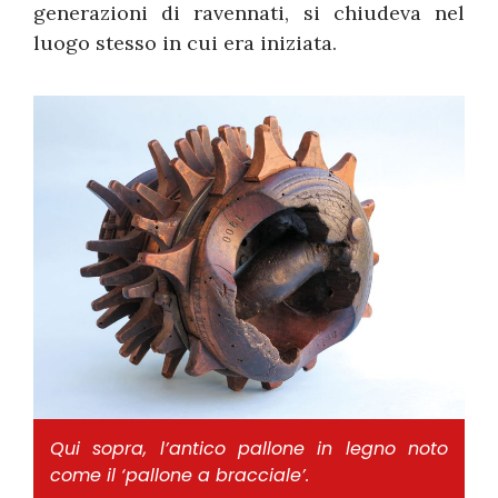
generazioni di ravennati, si chiudeva nel
luogo stesso in cui era iniziata.
Qui sopra, l’antico pallone in legno noto
come il ‘pallone a bracciale’.