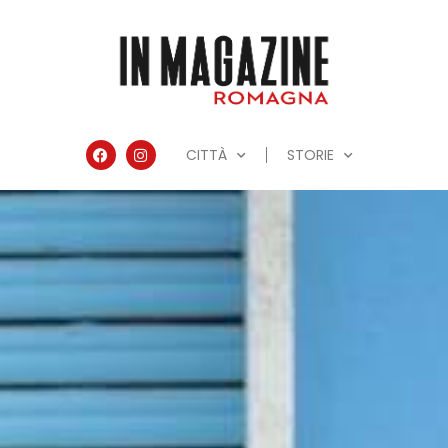
CITTÀ
STORIE