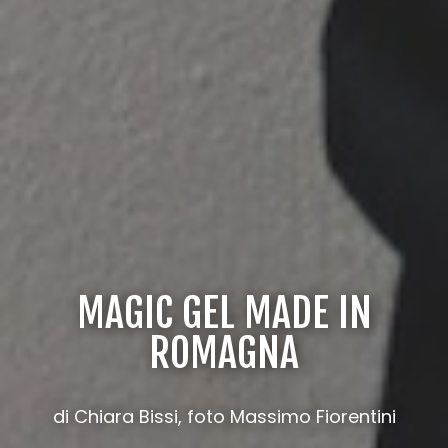
MAGIC GEL MADE IN
ROMAGNA
di Chiara Bissi, foto Massimo Fiorentini