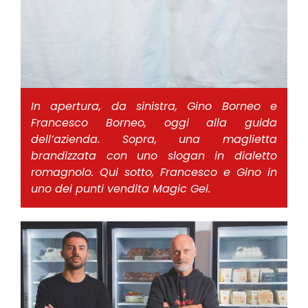
In apertura, da sinistra, Gino Borneo e
Francesco Borneo, oggi alla guida
dell’azienda. Sopra, una maglietta
brandizzata con uno slogan in dialetto
romagnolo. Qui sotto, Francesco e Gino in
uno dei punti vendita Magic Gel.