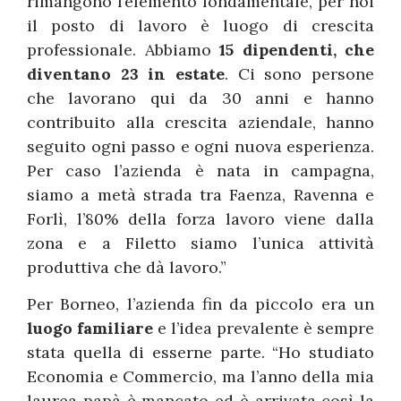
rimangono l’elemento fondamentale, per noi
il posto di lavoro è luogo di crescita
professionale. Abbiamo
15 dipendenti, che
diventano 23 in estate
. Ci sono persone
che lavorano qui da 30 anni e hanno
contribuito alla crescita aziendale, hanno
seguito ogni passo e ogni nuova esperienza.
Per caso l’azienda è nata in campagna,
siamo a metà strada tra Faenza, Ravenna e
Forlì, l’80% della forza lavoro viene dalla
zona e a Filetto siamo l’unica attività
produttiva che dà lavoro.”
Per Borneo, l’azienda fin da piccolo era un
luogo familiare
e l’idea prevalente è sempre
stata quella di esserne parte. “Ho studiato
Economia e Commercio, ma l’anno della mia
laurea papà è mancato ed è arrivata così la