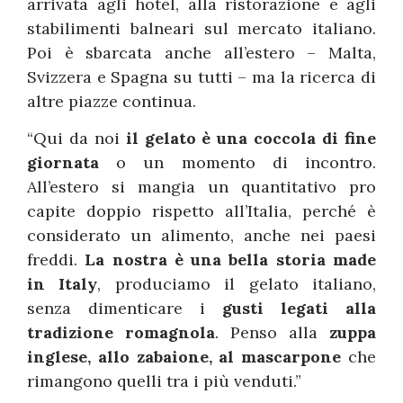
arrivata agli hotel, alla ristorazione e agli
stabilimenti balneari sul mercato italiano.
Poi è sbarcata anche all’estero – Malta,
Svizzera e Spagna su tutti – ma la ricerca di
altre piazze continua.
“Qui da noi
il gelato è una coccola di fine
giornata
o un momento di incontro.
All’estero si mangia un quantitativo pro
capite doppio rispetto all’Italia, perché è
considerato un alimento, anche nei paesi
freddi.
La nostra è una bella storia made
in Italy
, produciamo il gelato italiano,
senza dimenticare i
gusti legati alla
tradizione romagnola
. Penso alla
zuppa
inglese, allo zabaione, al mascarpone
che
rimangono quelli tra i più venduti.”