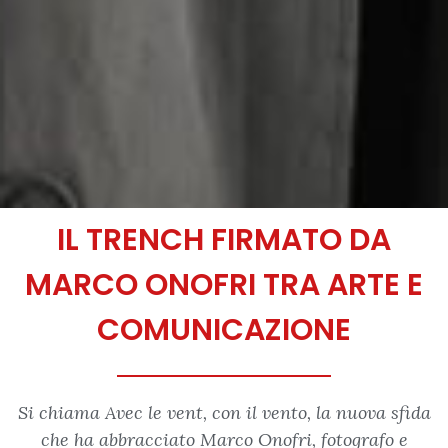
IL TRENCH FIRMATO DA
MARCO ONOFRI TRA ARTE E
COMUNICAZIONE
Si chiama Avec le vent, con il vento, la nuova sfida
che ha abbracciato Marco Onofri, fotografo e