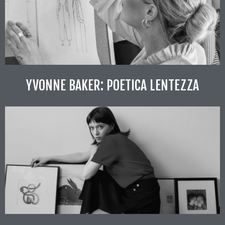
YVONNE BAKER: POETICA LENTEZZA