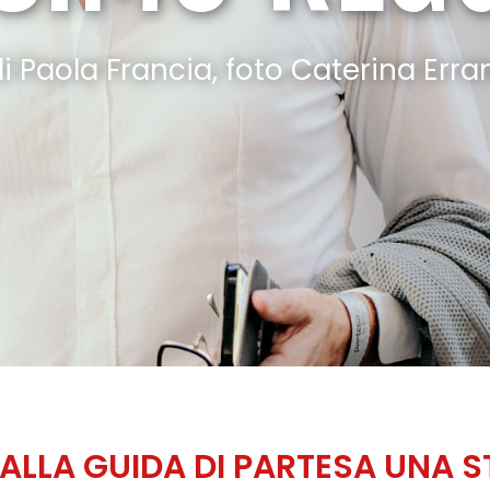
i Paola Francia, foto Caterina Erra
LLA GUIDA DI PARTESA UNA S