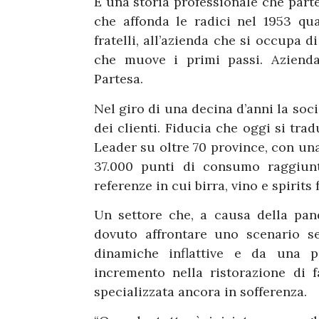
È una storia professionale che part
che affonda le radici nel 1953 qu
fratelli, all’azienda che si occupa d
che muove i primi passi. Azienda
Partesa.
Nel giro di una decina d’anni la soci
dei clienti. Fiducia che oggi si trad
Leader su oltre 70 province, con una 
37.000 punti di consumo raggiunti
referenze in cui birra, vino e spirits
Un settore che, a causa della pand
dovuto affrontare uno scenario se
dinamiche inflattive e da una 
incremento nella ristorazione di 
specializzata ancora in sofferenza.