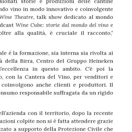
sionati storie e produzioni delle cantine
ndo vino in modo innovativo e coinvolgente
 Wine Theatre
, talk show dedicato al mondo
podcast
Wine Cube: storie dal mondo del vino e
ltre alla qualità, è cruciale il racconto,”
ale è la formazione, sia interna sia rivolta ai
ità della Birra, Centro del Gruppo Heineken
’eccellenza in questo ambito. C’è poi la
o, con la Cantera del Vino, per venditori e
coinvolgono anche clienti e produttori. Il
consumo responsabile suffragata da un rigido
l’azienda con il territorio, dopo la recente
lazioni colpite non si è fatta attendere grazie
zato a supporto della Protezione Civile che