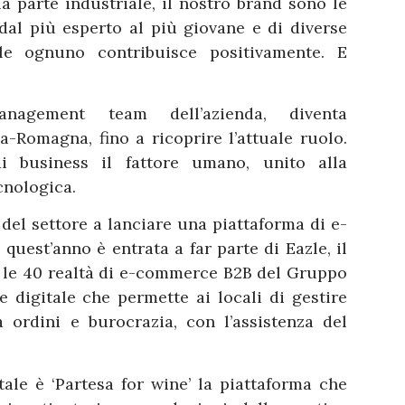
a parte industriale, il nostro brand sono le
al più esperto al più giovane e di diverse
le ognuno contribuisce positivamente. E
nagement team dell’azienda, diventa
a-Romagna, fino a ricoprire l’attuale ruolo.
 business il fattore umano, unito alla
cnologica.
del settore a lanciare una piattaforma di e-
quest’anno è entrata a far parte di Eazle, il
 le 40 realtà di e-commerce B2B del Gruppo
digitale che permette ai locali di gestire
 ordini e burocrazia, con l’assistenza del
tale è ‘Partesa for wine’ la piattaforma che