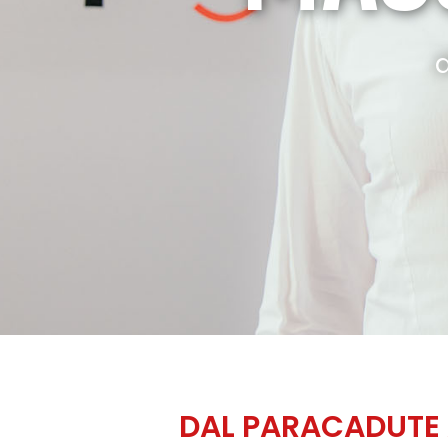
d
DAL PARACADUTE A