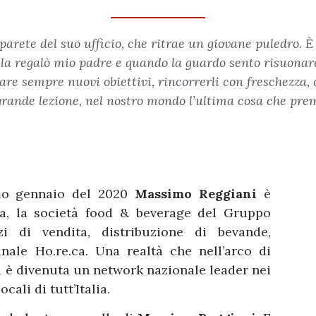
rete del suo ufficio, che ritrae un giovane puledro. È l
Me la regalò mio padre e quando la guardo sento risuonar
are sempre nuovi obiettivi, rincorrerli con freschezza,
grande lezione, nel nostro mondo l’ultima cosa che prem
rimo gennaio del 2020
Massimo Reggiani
è
sa, la società food & beverage del Gruppo
zi di vendita, distribuzione di bevande,
nale Ho.re.ca. Una realtà che nell’arco di
Ed è divenuta un network nazionale leader nei
cali di tutt’Italia.