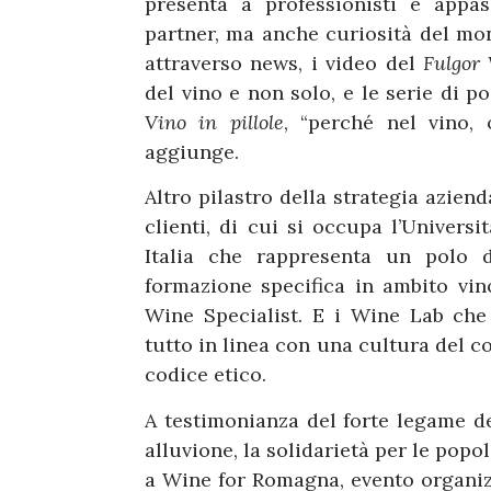
presenta a professionisti e appas
partner, ma anche curiosità del mo
attraverso news, i video del
Fulgor
del vino e non solo, e le serie di 
Vino in pillole
, “perché nel vino, o
aggiunge.
Altro pilastro della strategia aziend
clienti, di cui si occupa l’Univers
Italia che rappresenta un polo d
formazione specifica in ambito vin
Wine Specialist. E i Wine Lab che 
tutto in linea con una cultura del 
codice etico.
A testimonianza del forte legame del
alluvione, la solidarietà per le popo
a Wine for Romagna, evento organiz