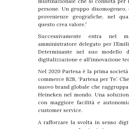
multinazionale che si connota per l
persone. Un gruppo disomogeneo, d
provenienze geografiche, nel qua
questo crea valore.”
Successivamente entra nel ma
amministratore delegato per l’Emili
Determinante nel suo modello di
digitalizzazione e all’innovazione te
Nel 2020 Partesa è la prima società 
commerce B2B, ‘Partesa per Te’. Che 
nuovo brand globale che raggruppa
Heineken nel mondo. Una soluzione 
con maggiore facilità e autonomia
customer service.
A rafforzare la svolta in senso digi