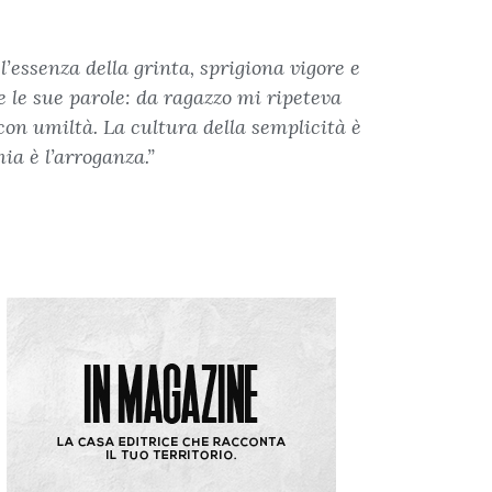
’essenza della grinta, sprigiona vigore e
e le sue parole: da ragazzo mi ripeteva
 con umiltà. La cultura della semplicità è
ia è l’arroganza.”