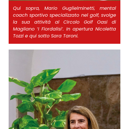
Qui sopra, Mario Guglielminetti, mental
coach sportivo specializzato nel golf, svolge
la sua attività al Circolo Golf Oasi di
Magliano ‘I Fiordalisi’. In apertura Nicoletta
Tozzi e qui sotto Sara Taroni.