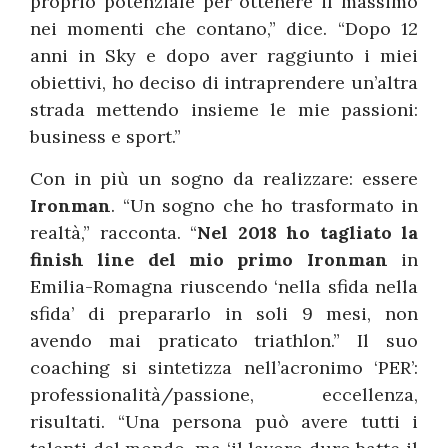
proprio potenziale per ottenere il massimo
nei momenti che contano,” dice. “Dopo 12
anni in Sky e dopo aver raggiunto i miei
obiettivi, ho deciso di intraprendere un’altra
strada mettendo insieme le mie passioni:
business e sport.”
Con in più un sogno da realizzare: essere
Ironman
. “Un sogno che ho trasformato in
realtà,” racconta. “
Nel 2018 ho tagliato la
finish line del mio primo Ironman
in
Emilia-Romagna riuscendo ‘nella sfida nella
sfida’ di prepararlo in soli 9 mesi, non
avendo mai praticato triathlon.” Il suo
coaching si sintetizza nell’acronimo ‘PER’:
professionalità/passione, eccellenza,
risultati. “Una persona può avere tutti i