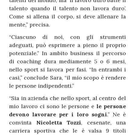
talenti del mondo, ma ‘il lavoro duro batte il
talento quando il talento non lavora duro’.
Come si allena il corpo, si deve allenare la
mente,” precisa.
“Ciascuno di noi, con gli strumenti
adeguati, può esprimere a pieno il proprio
potenziale.” In ambito business il percorso
di coaching dura mediamente 5 o 6 mesi,
nello sport si lavora per fasi. “In entrambi i
casi,” conclude Sara, “il mio scopo è rendere
le persone indipendenti.”
“Sia in azienda che nello sport, al centro del
mio lavoro ci sono le persone e
le persone
devono lavorare per i loro sogni
.” Ne è
convinta
Nicoletta Tozzi
, cesenate, una
carriera sportiva che le è valsa 9 titoli