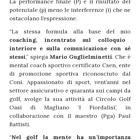
La performance finale (P) è il risultato del
potenziale (p) meno le interferenze (i) che ne
ostacolano l’espressione.
“La stessa formula alla base del mio
coaching, incentrato sul colloquio
interiore e sulla comunicazione con sé
stessi
,” spiega
Mario Guglielminetti
. Che è
mental coach sportivo certificato Csen, ente
di promozione sportiva riconosciuto dal
Coni. Appassionato di sport, vent’anni nel
settore assicurativo e quaranta sui campi da
golf, svolge la sua attività al Circolo Golf
Oasi di Magliano ‘I Fiordalisi’, in
collaborazione con il maestro (Pga) Paul
Battisti.
“
Nel golf la mente ha un’importanza