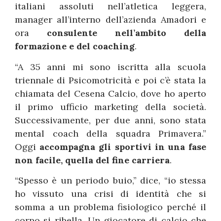
italiani assoluti nell’atletica leggera,
manager all’interno dell’azienda Amadori e
ora
consulente nell’ambito della
formazione e del coaching
.
“A 35 anni mi sono iscritta alla scuola
triennale di Psicomotricità e poi c’è stata la
chiamata del Cesena Calcio, dove ho aperto
il primo ufficio marketing della società.
Successivamente, per due anni, sono stata
mental coach della squadra Primavera.”
Oggi
accompagna gli sportivi in una fase
non facile, quella del fine carriera
.
“Spesso è un periodo buio,” dice, “io stessa
ho vissuto una crisi di identità che si
somma a un problema fisiologico perché il
corpo si ribella. Un giocatore di calcio che