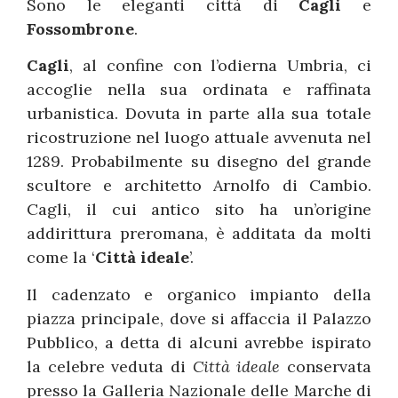
Sono le eleganti città di
Cagli
e
Fossombrone
.
Cagli
, al confine con l’odierna Umbria, ci
accoglie nella sua ordinata e raffinata
urbanistica. Dovuta in parte alla sua totale
ricostruzione nel luogo attuale avvenuta nel
1289. Probabilmente su disegno del grande
scultore e architetto Arnolfo di Cambio.
Cagli, il cui antico sito ha un’origine
addirittura preromana, è additata da molti
come la ‘
Città ideale
’.
Il cadenzato e organico impianto della
piazza principale, dove si affaccia il Palazzo
Pubblico, a detta di alcuni avrebbe ispirato
la celebre veduta di
Città ideale
conservata
presso la Galleria Nazionale delle Marche di