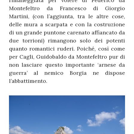
rimaneggiata per volere di Federico da
Montefeltro da Francesco di Giorgio
Martini, (con l’aggiunta, tra le altre cose,
delle mura a scarpata e con la costruzione
di un grande puntone carenato affiancato da
due torrioni) rimangono solo dei potenti
quanto romantici ruderi. Poiché, così come
per Cagli, Guidobaldo da Montefeltro pur di
non lasciare questo importante ‘arnese da
guerra’ al nemico Borgia ne dispose
l’abbattimento.