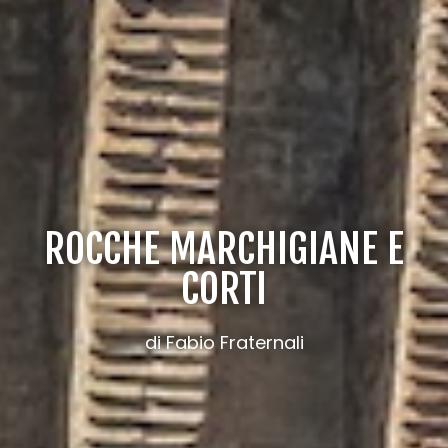
ROCCHE MARCHIGIANE E
CORTI
di Fabio Fraternali