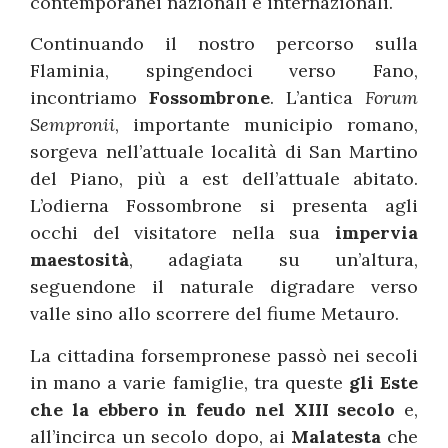
contemporanei nazionali e internazionali.
Continuando il nostro percorso sulla
Flaminia, spingendoci verso Fano,
incontriamo
Fossombrone
. L’antica
Forum
Sempronii
, importante municipio romano,
sorgeva nell’attuale località di San Martino
del Piano, più a est dell’attuale abitato.
L’odierna Fossombrone si presenta agli
occhi del visitatore nella sua
impervia
maestosità
, adagiata su un’altura,
seguendone il naturale digradare verso
valle sino allo scorrere del fiume Metauro.
La cittadina forsempronese passò nei secoli
in mano a varie famiglie, tra queste
gli Este
che la ebbero in feudo nel XIII secolo
e,
all’incirca un secolo dopo, ai
Malatesta
che