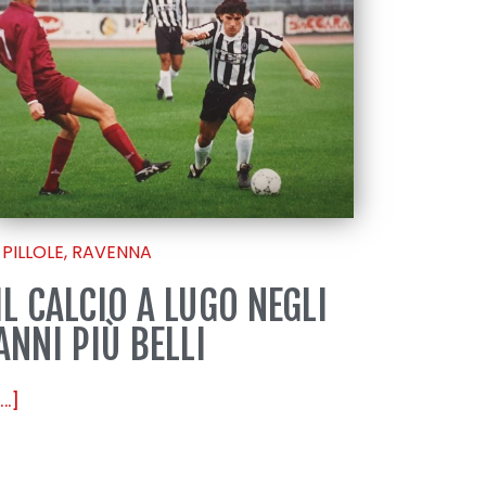
PILLOLE
,
RAVENNA
IL CALCIO A LUGO NEGLI
ANNI PIÙ BELLI
...]