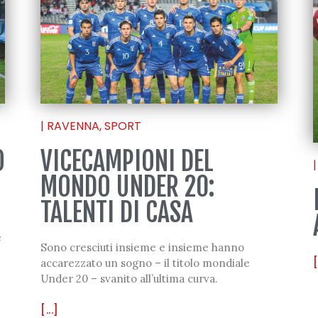
|
RAVENNA
,
SPORT
VICECAMPIONI DEL
O
|
MONDO UNDER 20:
TALENTI DI CASA
e
Sono cresciuti insieme e insieme hanno
[
accarezzato un sogno – il titolo mondiale
Under 20 – svanito all’ultima curva.
[...]