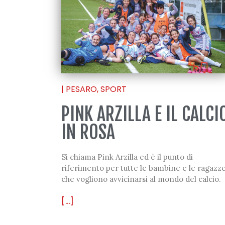
|
PESARO
,
SPORT
PINK ARZILLA E IL CALCI
IN ROSA
Si chiama Pink Arzilla ed è il punto di
riferimento per tutte le bambine e le ragazz
che vogliono avvicinarsi al mondo del calcio.
[...]