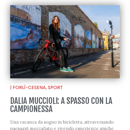
|
FORLÌ-CESENA
,
SPORT
DALIA MUCCIOLI: A SPASSO CON LA
CAMPIONESSA
Una vacanza da sogno in bicicletta, attraversando
paesaggi mozzafiato e vivendo esperienze uniche