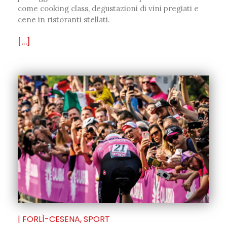
come cooking class, degustazioni di vini pregiati e
cene in ristoranti stellati.
[...]
|
FORLÌ-CESENA
,
SPORT