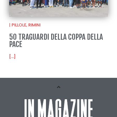
|
PILLOLE
,
RIMINI
50 TRAGUARDI DELLA COPPA DELLA
PACE
[...]