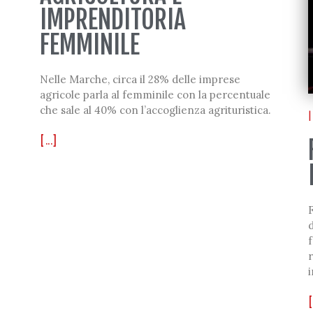
IMPRENDITORIA
FEMMINILE
Nelle Marche, circa il 28% delle imprese
agricole parla al femminile con la percentuale
che sale al 40% con l’accoglienza agrituristica.
|
[...]
F
d
f
r
i
[