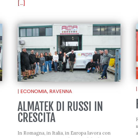
[...]
|
|
ECONOMIA
,
RAVENNA
ALMATEK DI RUSSI IN
CRESCITA
s
In Romagna, in Italia, in Europa lavora con