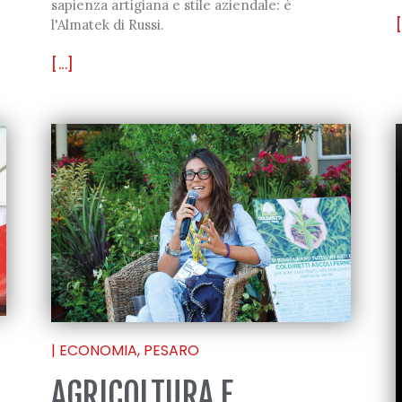
sapienza artigiana e stile aziendale: è
[
l'Almatek di Russi.
[...]
|
ECONOMIA
,
PESARO
AGRICOLTURA E