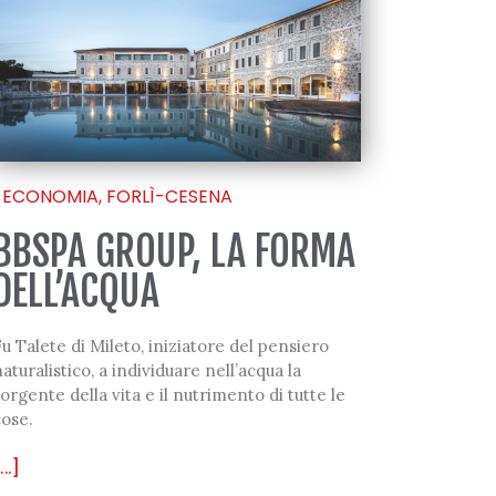
ECONOMIA
,
FORLÌ-CESENA
BBSPA GROUP, LA FORMA
DELL’ACQUA
u Talete di Mileto, iniziatore del pensiero
aturalistico, a individuare nell’acqua la
orgente della vita e il nutrimento di tutte le
cose.
...]