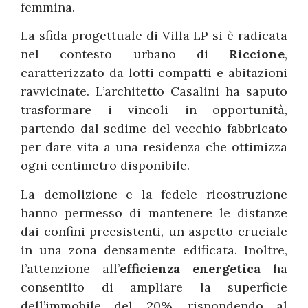
femmina.
La sfida progettuale di Villa LP si è radicata
nel contesto urbano di
Riccione
,
caratterizzato da lotti compatti e abitazioni
ravvicinate. L’architetto Casalini ha saputo
trasformare i vincoli in opportunità,
partendo dal sedime del vecchio fabbricato
per dare vita a una residenza che ottimizza
ogni centimetro disponibile.
La demolizione e la fedele ricostruzione
hanno permesso di mantenere le distanze
dai confini preesistenti, un aspetto cruciale
in una zona densamente edificata. Inoltre,
l’attenzione all’
efficienza energetica
ha
consentito di ampliare la superficie
dell’immobile del 20%, rispondendo al