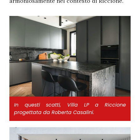
armoniosamente nel contesto di Riccione.
In questi scatti, Villa LP a Riccione
progettata da Roberta Casalini.