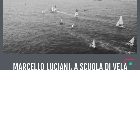
MARCELLO LUCIANI, A SCUOLA DI VELA