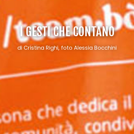
I GESTI CHE CONTANO
di Cristina Righi, foto Alessia Bocchini