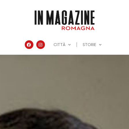
CITTÀ
STORIE