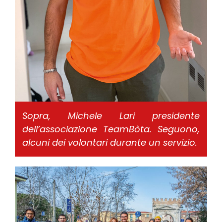
Sopra, Michele Lari presidente
dell’associazione TeamBòta. Seguono,
alcuni dei volontari durante un servizio.