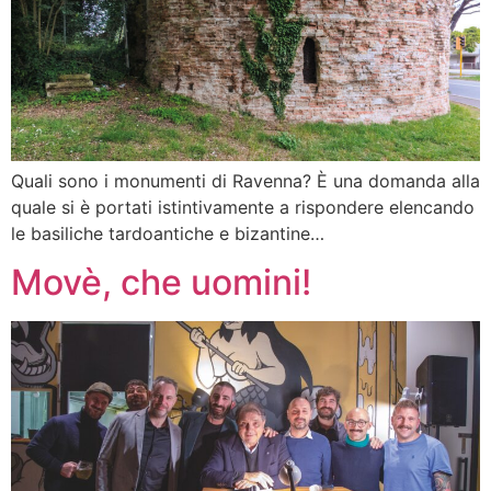
Quali sono i monumenti di Ravenna? È una domanda alla
quale si è portati istintivamente a rispondere elencando
le basiliche tardoantiche e bizantine…
Movè, che uomini!