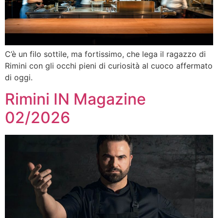
C’è un filo sottile, ma fortissimo, che lega il ragazzo di
Rimini con gli occhi pieni di curiosità al cuoco affermato
di oggi.
Rimini IN Magazine
02/2026