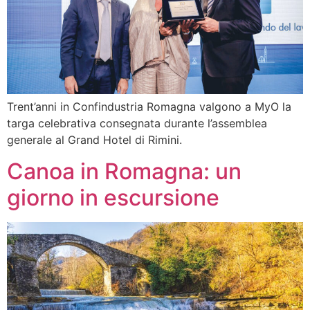
Trent’anni in Confindustria Romagna valgono a MyO la
targa celebrativa consegnata durante l’assemblea
generale al Grand Hotel di Rimini.
Canoa in Romagna: un
giorno in escursione