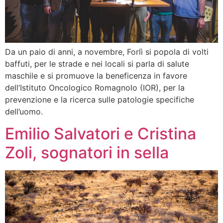
Da un paio di anni, a novembre, Forlì si popola di volti
baffuti, per le strade e nei locali si parla di salute
maschile e si promuove la beneficenza in favore
dell’Istituto Oncologico Romagnolo (IOR), per la
prevenzione e la ricerca sulle patologie specifiche
dell’uomo.
Emilio Salvatori e Cristina
Zoli, sognatori in sella