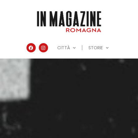
CITTÀ
STORIE