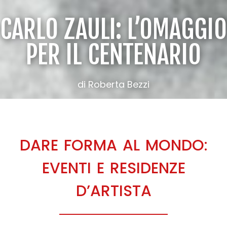
CARLO ZAULI: L’OMAGGIO
PER IL CENTENARIO
di Roberta Bezzi
DARE FORMA AL MONDO:
EVENTI E RESIDENZE
D’ARTISTA