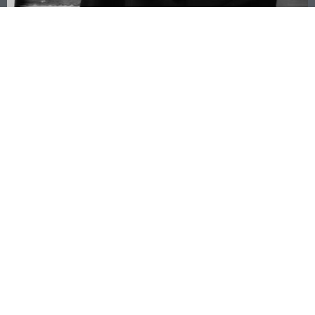
STEFANIA SBRIGHI E I SUOI SCENARI
SOSPESI
SFOGLIA LE NOSTRE RIVISTE