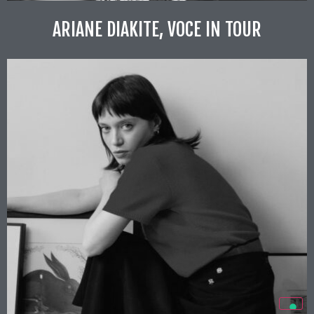
ARIANE DIAKITE, VOCE IN TOUR