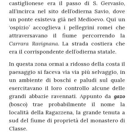
castiglionese era il passo di S. Gervasio,
all’incirca nel sito dell’odierna Savio, dove
un ponte esisteva già nel Medioevo. Qui un
‘ospizio’ accoglieva i pellegrini romei che
attraversavano il fiume percorrendo la
Carrara Ravignana
. La strada costiera che
era il corrispondente dell’odierna statale.
In questa zona ormai a ridosso della costa il
paesaggio si faceva via via più selvaggio, in
un ambiente di boschi e paludi sul quale
esercitavano il loro controllo alcune delle
grandi abbazie ravennati. Appunto da
gazo
(bosco) trae probabilmente il nome la
località della Ragazzena, la grande tenuta a
sud del fiume di proprietà del monastero di
Classe.