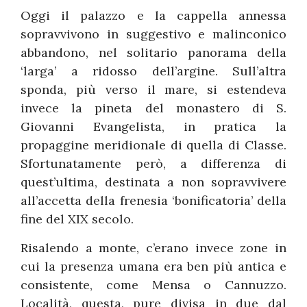
Oggi il palazzo e la cappella annessa
sopravvivono in suggestivo e malinconico
abbandono, nel solitario panorama della
‘larga’ a ridosso dell’argine. Sull’altra
sponda, più verso il mare, si estendeva
invece la pineta del monastero di S.
Giovanni Evangelista, in pratica la
propaggine meridionale di quella di Classe.
Sfortunatamente però, a differenza di
quest’ultima, destinata a non sopravvivere
all’accetta della frenesia ‘bonificatoria’ della
fine del XIX secolo.
Risalendo a monte, c’erano invece zone in
cui la presenza umana era ben più antica e
consistente, come Mensa o Cannuzzo.
Località, questa, pure divisa in due dal