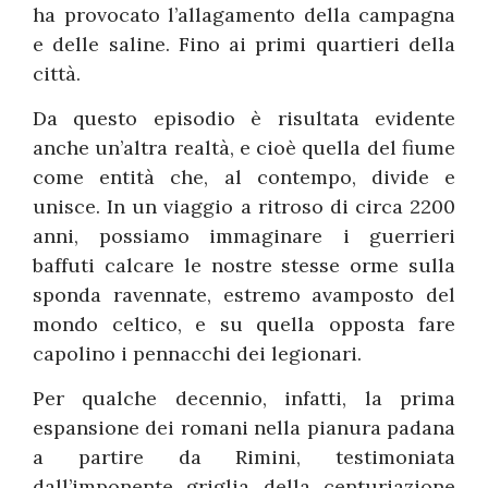
ha provocato l’allagamento della campagna
e delle saline. Fino ai primi quartieri della
città.
Da questo episodio è risultata evidente
anche un’altra realtà, e cioè quella del fiume
come entità che, al contempo, divide e
unisce. In un viaggio a ritroso di circa 2200
anni, possiamo immaginare i guerrieri
baffuti calcare le nostre stesse orme sulla
sponda ravennate, estremo avamposto del
mondo celtico, e su quella opposta fare
capolino i pennacchi dei legionari.
Per qualche decennio, infatti, la prima
espansione dei romani nella pianura padana
a partire da Rimini, testimoniata
dall’imponente griglia della centuriazione