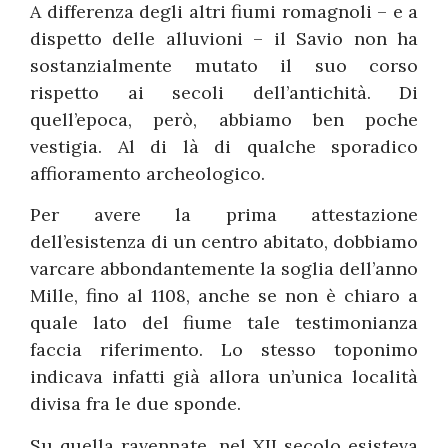
A differenza degli altri fiumi romagnoli – e a
dispetto delle alluvioni – il Savio non ha
sostanzialmente mutato il suo corso
rispetto ai secoli dell’antichità. Di
quell’epoca, però, abbiamo ben poche
vestigia. Al di là di qualche sporadico
affioramento archeologico.
Per avere la prima attestazione
dell’esistenza di un centro abitato, dobbiamo
varcare abbondantemente la soglia dell’anno
Mille, fino al 1108, anche se non è chiaro a
quale lato del fiume tale testimonianza
faccia riferimento. Lo stesso toponimo
indicava infatti già allora un’unica località
divisa fra le due sponde.
Su quella ravennate, nel XII secolo esisteva