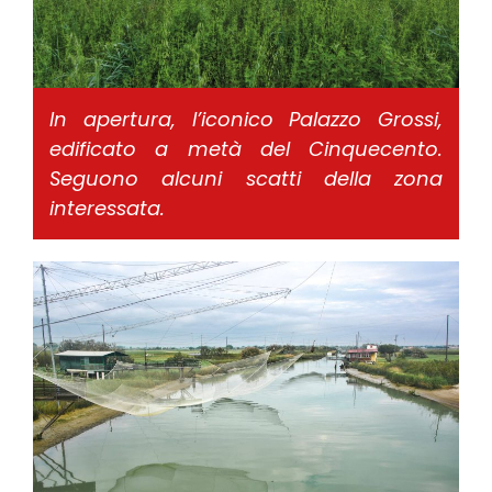
In apertura, l’iconico Palazzo Grossi,
edificato a metà del Cinquecento.
Seguono alcuni scatti della zona
interessata.