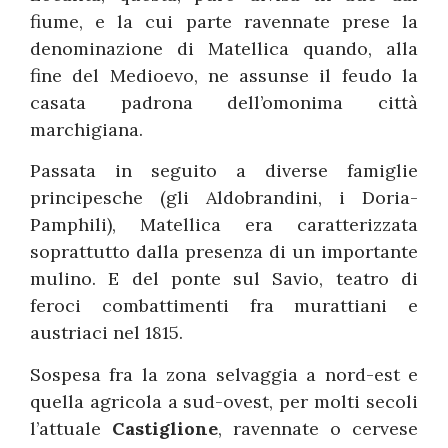
fiume, e la cui parte ravennate prese la
denominazione di Matellica quando, alla
fine del Medioevo, ne assunse il feudo la
casata padrona dell’omonima città
marchigiana.
Passata in seguito a diverse famiglie
principesche (gli Aldobrandini, i Doria-
Pamphili), Matellica era caratterizzata
soprattutto dalla presenza di un importante
mulino. E del ponte sul Savio, teatro di
feroci combattimenti fra murattiani e
austriaci nel 1815.
Sospesa fra la zona selvaggia a nord-est e
quella agricola a sud-ovest, per molti secoli
l’attuale
Castiglione
, ravennate o cervese