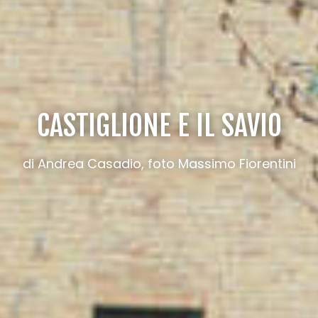
CASTIGLIONE E IL SAVIO
di Andrea Casadio, foto Massimo Fiorentini