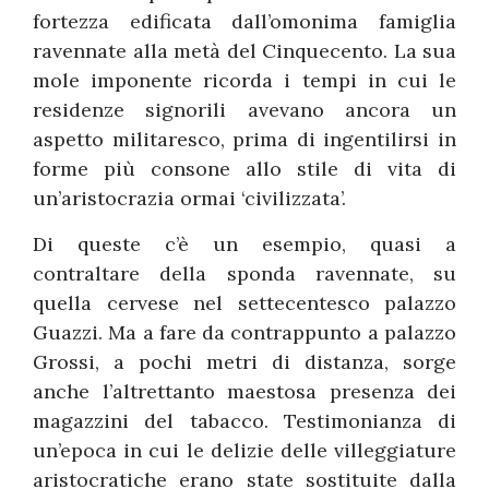
fortezza edificata dall’omonima famiglia
ravennate alla metà del Cinquecento. La sua
mole imponente ricorda i tempi in cui le
residenze signorili avevano ancora un
aspetto militaresco, prima di ingentilirsi in
forme più consone allo stile di vita di
un’aristocrazia ormai ‘civilizzata’.
Di queste c’è un esempio, quasi a
contraltare della sponda ravennate, su
quella cervese nel settecentesco palazzo
Guazzi. Ma a fare da contrappunto a palazzo
Grossi, a pochi metri di distanza, sorge
anche l’altrettanto maestosa presenza dei
magazzini del tabacco. Testimonianza di
un’epoca in cui le delizie delle villeggiature
aristocratiche erano state sostituite dalla