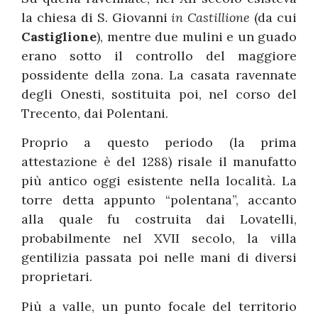
la chiesa di S. Giovanni
in Castillione
(da cui
Castiglione
), mentre due mulini e un guado
erano sotto il controllo del maggiore
possidente della zona. La casata ravennate
degli Onesti, sostituita poi, nel corso del
Trecento, dai Polentani.
Proprio a questo periodo (la prima
attestazione è del 1288) risale il manufatto
più antico oggi esistente nella località. La
torre detta appunto “polentana”, accanto
alla quale fu costruita dai Lovatelli,
probabilmente nel XVII secolo, la villa
gentilizia passata poi nelle mani di diversi
proprietari.
Più a valle, un punto focale del territorio