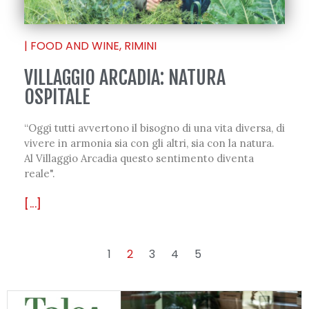
|
FOOD AND WINE
,
RIMINI
VILLAGGIO ARCADIA: NATURA
OSPITALE
“Oggi tutti avvertono il bisogno di una vita diversa, di
vivere in armonia sia con gli altri, sia con la natura.
Al Villaggio Arcadia questo sentimento diventa
reale".
[...]
1
2
3
4
5