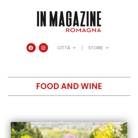
CITTÀ
STORIE
FOOD AND WINE