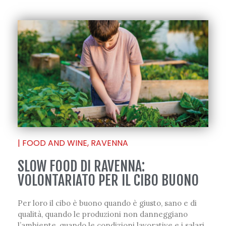
|
FOOD AND WINE
,
RAVENNA
SLOW FOOD DI RAVENNA:
VOLONTARIATO PER IL CIBO BUONO
Per loro il cibo è buono quando è giusto, sano e di
qualità, quando le produzioni non danneggiano
l’ambiente, quando le condizioni lavorative e i salari