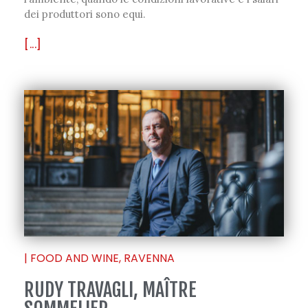
dei produttori sono equi.
[...]
|
FOOD AND WINE
,
RAVENNA
RUDY TRAVAGLI, MAÎTRE