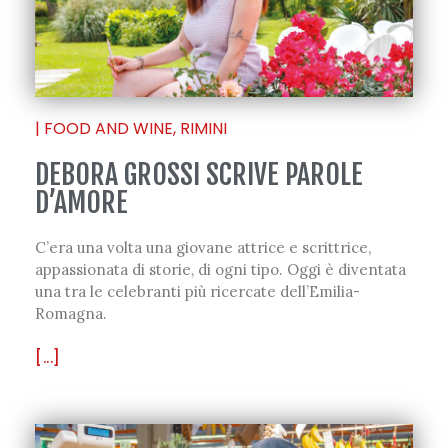
|
FOOD AND WINE
,
RIMINI
DEBORA GROSSI SCRIVE PAROLE
D’AMORE
C’era una volta una giovane attrice e scrittrice,
appassionata di storie, di ogni tipo. Oggi è diventata
una tra le celebranti più ricercate dell’Emilia-
Romagna.
[...]