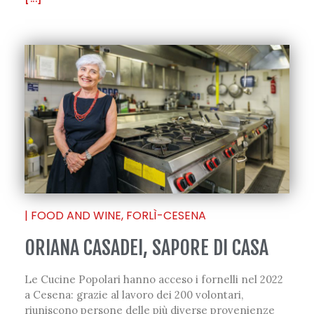
|
FOOD AND WINE
,
FORLÌ-CESENA
ORIANA CASADEI, SAPORE DI CASA
Le Cucine Popolari hanno acceso i fornelli nel 2022
a Cesena: grazie al lavoro dei 200 volontari,
riuniscono persone delle più diverse provenienze