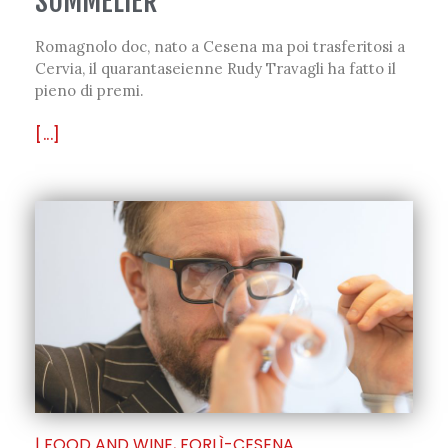
SOMMELIER
Romagnolo doc, nato a Cesena ma poi trasferitosi a
Cervia, il quarantaseienne Rudy Travagli ha fatto il
pieno di premi.
[...]
|
FOOD AND WINE
,
FORLÌ-CESENA