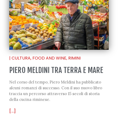
|
CULTURA
,
FOOD AND WINE
,
RIMINI
PIERO MELDINI TRA TERRA E MARE
Nel corso del tempo, Piero Meldini ha pubblicato
alcuni romanzi di successo. Con il suo nuovo libro
traccia un percorso attraverso 15 secoli di storia
della cucina riminese.
[...]