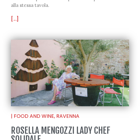
alla stessa tavola.
[...]
|
FOOD AND WINE
,
RAVENNA
ROSELLA MENGOZZI LADY CHEF
SOLIDALE