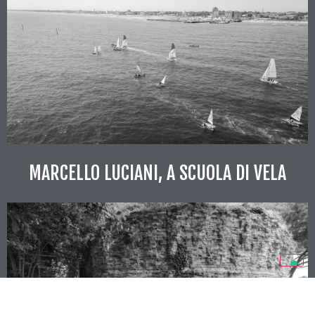
MARCELLO LUCIANI, A SCUOLA DI VELA