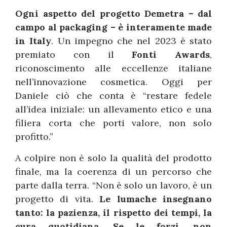
Ogni aspetto del progetto Demetra – dal
campo al packaging – è interamente made
in Italy
. Un impegno che nel 2023 è stato
premiato con il
Fonti Awards
,
riconoscimento alle eccellenze italiane
nell’innovazione cosmetica. Oggi per
Daniele ciò che conta è “restare fedele
all’idea iniziale: un allevamento etico e una
filiera corta che porti valore, non solo
profitto.”
A colpire non è solo la qualità del prodotto
finale, ma la coerenza di un percorso che
parte dalla terra. “Non è solo un lavoro, è un
progetto di vita.
Le lumache insegnano
tanto: la pazienza, il rispetto dei tempi, la
cura quotidiana. Se le forzi, non