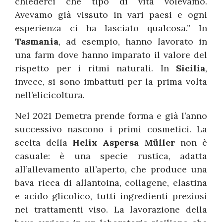
chiederci che tipo di vita volevamo.
Avevamo già vissuto in vari paesi e ogni
esperienza ci ha lasciato qualcosa.” In
Tasmania
, ad esempio, hanno lavorato in
una farm dove hanno imparato il valore del
rispetto per i ritmi naturali. In
Sicilia
,
invece, si sono imbattuti per la prima volta
nell’elicicoltura.
Nel 2021 Demetra prende forma e già l’anno
successivo nascono i primi cosmetici. La
scelta della
Helix Aspersa Müller
non è
casuale: è una specie rustica, adatta
all’allevamento all’aperto, che produce una
bava ricca di allantoina, collagene, elastina
e acido glicolico, tutti ingredienti preziosi
nei trattamenti viso. La lavorazione della