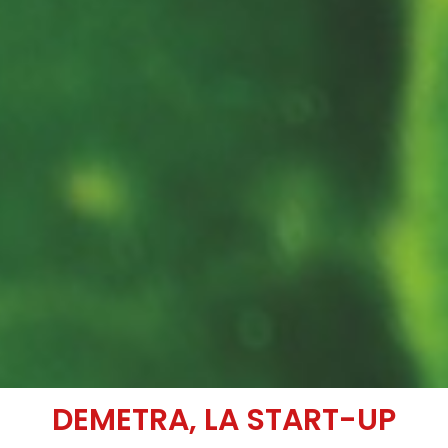
DEMETRA, LA START-UP