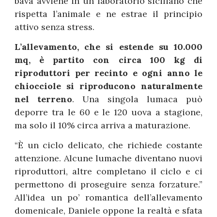
bava avviene in un laboratorio siciliano che
rispetta l’animale e ne estrae il principio
attivo senza stress.
L’allevamento, che si estende su 10.000
mq, è partito con circa 100 kg di
riproduttori per recinto e ogni anno le
chiocciole si riproducono naturalmente
nel terreno
. Una singola lumaca può
deporre tra le 60 e le 120 uova a stagione,
ma solo il 10% circa arriva a maturazione.
“È un ciclo delicato, che richiede costante
attenzione. Alcune lumache diventano nuovi
riproduttori, altre completano il ciclo e ci
permettono di proseguire senza forzature.”
All’idea un po’ romantica dell’allevamento
domenicale, Daniele oppone la realtà e sfata