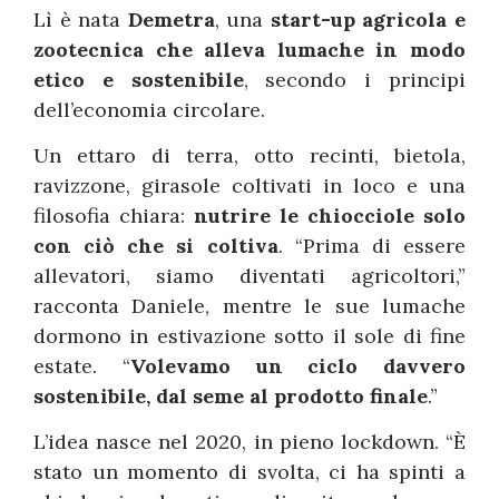
Lì è nata
Demetra
, una
start-up agricola e
zootecnica che alleva lumache in modo
etico e sostenibile
, secondo i principi
dell’economia circolare.
Un ettaro di terra, otto recinti, bietola,
ravizzone, girasole coltivati in loco e una
filosofia chiara:
nutrire le chiocciole solo
con ciò che si coltiva
. “Prima di essere
allevatori, siamo diventati agricoltori,”
racconta Daniele, mentre le sue lumache
dormono in estivazione sotto il sole di fine
estate. “
Volevamo un ciclo davvero
sostenibile, dal seme al prodotto finale
.”
L’idea nasce nel 2020, in pieno lockdown. “È
stato un momento di svolta, ci ha spinti a