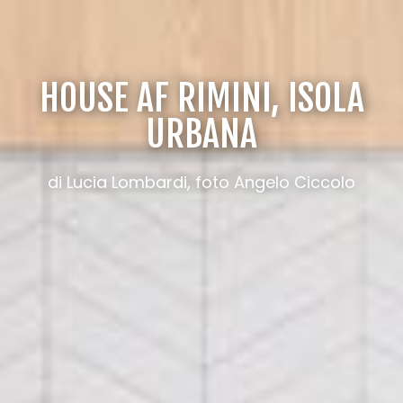
HOUSE AF RIMINI, ISOLA
URBANA
di Lucia Lombardi, foto Angelo Ciccolo