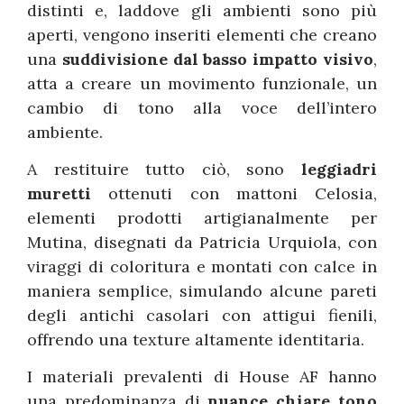
distinti e, laddove gli ambienti sono più
aperti, vengono inseriti elementi che creano
una
suddivisione dal basso impatto visivo
,
atta a creare un movimento funzionale, un
cambio di tono alla voce dell’intero
ambiente.
A restituire tutto ciò, sono
leggiadri
muretti
ottenuti con mattoni Celosia,
elementi prodotti artigianalmente per
Mutina, disegnati da Patricia Urquiola, con
viraggi di coloritura e montati con calce in
maniera semplice, simulando alcune pareti
degli antichi casolari con attigui fienili,
offrendo una texture altamente identitaria.
I materiali prevalenti di House AF hanno
una predominanza di
nuance chiare tono