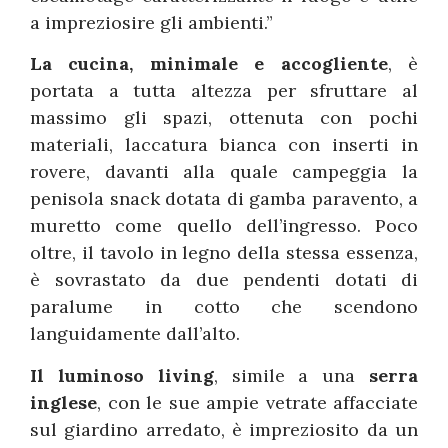
a impreziosire gli ambienti.”
La cucina, minimale e accogliente
, è
portata a tutta altezza per sfruttare al
massimo gli spazi, ottenuta con pochi
materiali, laccatura bianca con inserti in
rovere, davanti alla quale campeggia la
penisola snack dotata di gamba paravento, a
muretto come quello dell’ingresso. Poco
oltre, il tavolo in legno della stessa essenza,
è sovrastato da due pendenti dotati di
paralume in cotto che scendono
languidamente dall’alto.
Il luminoso living
, simile a una
serra
inglese
, con le sue ampie vetrate affacciate
sul giardino arredato, è impreziosito da un