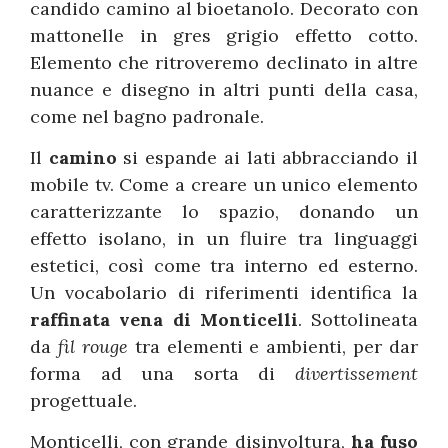
candido camino al bioetanolo. Decorato con
mattonelle in gres grigio effetto cotto.
Elemento che ritroveremo declinato in altre
nuance e disegno in altri punti della casa,
come nel bagno padronale.
Il
camino
si espande ai lati abbracciando il
mobile tv. Come a creare un unico elemento
caratterizzante lo spazio, donando un
effetto isolano, in un fluire tra linguaggi
estetici, così come tra interno ed esterno.
Un vocabolario di riferimenti identifica la
raffinata vena di Monticelli
. Sottolineata
da
fil rouge
tra elementi e ambienti, per dar
forma ad una sorta di
divertissement
progettuale.
Monticelli, con grande disinvoltura,
ha fuso