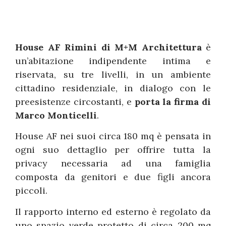
House AF Rimini di M+M Architettura
è
un’abitazione indipendente intima e
riservata, su tre livelli, in un ambiente
cittadino residenziale, in dialogo con le
preesistenze circostanti, e
porta la firma di
Marco Monticelli
.
House AF nei suoi circa 180 mq è pensata in
ogni suo dettaglio per offrire tutta la
privacy necessaria ad una famiglia
composta da genitori e due figli ancora
piccoli.
Il rapporto interno ed esterno è regolato da
uno spazio verde protetto di circa 200 mq