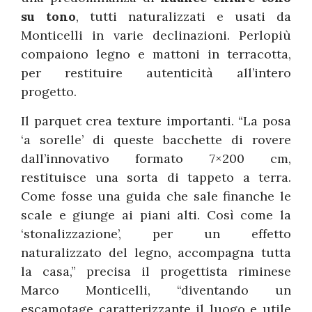
su tono
, tutti naturalizzati e usati da
Monticelli in varie declinazioni. Perlopiù
compaiono legno e mattoni in terracotta,
per restituire autenticità all’intero
progetto.
Il parquet crea texture importanti. “La posa
‘a sorelle’ di queste bacchette di rovere
dall’innovativo formato 7×200 cm,
restituisce una sorta di tappeto a terra.
Come fosse una guida che sale finanche le
scale e giunge ai piani alti. Così come la
‘stonalizzazione’, per un effetto
naturalizzato del legno, accompagna tutta
la casa,” precisa il progettista riminese
Marco Monticelli, “diventando un
escamotage caratterizzante il luogo e utile