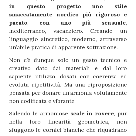
in questo progetto uno stile
smaccatamente nordico più rigoroso e
pacato
,
con uno più sensuale
,
mediterraneo, vacanziero. Creando un
linguaggio sincretico, moderno, attraverso
un’abile pratica di apparente sottrazione.
Non c’è dunque solo un gesto tecnico e
creativo dato dai materiali e dal loro
sapiente utilizzo, dosati con coerenza ed
evoluta ripetitività. Ma una riproposizione
pensata per donare un’armonia volutamente
non codificata e vibrante.
Salendo le armoniose
scale in rovere
, pur
nella loro linearità geometrica, non
sfuggono le cornici bianche che riquadrano