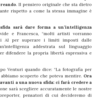
 creando
. Il pensiero originale che sta dietro
ante rispetto a come la stessa immagine è
sfida sarà dare forma a un’intelligenza
avide e Francesca, “molti artisti vorranno
 AI per superare i limiti imposti dalle
’intelligenza addestrata sul linguaggio
er difendere la propria libertà espressiva e
ppo Venturi quando dice: “La fotografia per
oi abbiamo scoperto che poteva mentire.
Ora
davanti a una nuova sfida: ci farà credere a
ione sarà scegliere accuratamente le nostre
otoreporter, pensatori di cui decideremo di
”