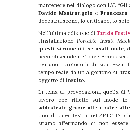
mantenere nel dialogo con l’AI. “Gli
Davide Mastrangelo
e
Francesca
decostruiscono, lo criticano, lo spin
Nell’ultima edizione di
Ibrida Festi
l’installazione
Portable Insult Ma
questi strumenti, se usati male, 
accondiscendente,” dice Francesca.
nei suoi protocolli di sicurezza. I
tempo reale da un algoritmo AI, tra
oggetto di insulto.”
In tema di provocazioni, quella di
lavoro che riflette sul modo i
addestrate grazie alle nostre atti
uno di quei test, i reCAPTCHA, ch
stiamo affermando di non essere 