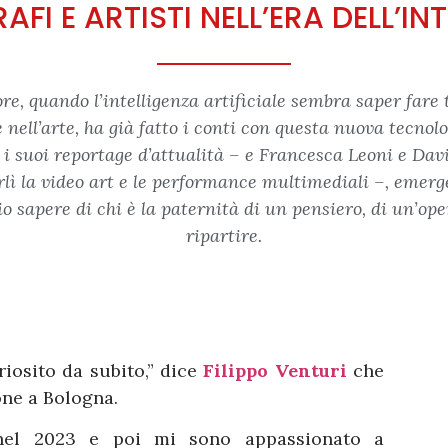
I E ARTISTI NELL’ERA DELL’INT
utore, quando l’intelligenza artificiale sembra saper fa
e nell’arte, ha già fatto i conti con questa nuova tecnol
i suoi reportage d’attualità – e Francesca Leoni e Dav
Forlì la video art e le performance multimediali –, emer
 sapere di chi è la paternità di un pensiero, di un’ope
ripartire.
uriosito da subito,” dice
Filippo Venturi
che
one a Bologna.
nel 2023 e poi mi sono appassionato a