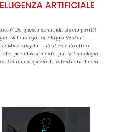
ELLIGENZA ARTIFICIALE
re tutto? Da questa domanda siamo partiti
ogia. Nel dialogo tra Filippo Venturi –
ide Mastrangelo – ideatori e direttori
ge che, paradossalmente, più la tecnologia
ra. Un nuovo spazio di autenticità da cui