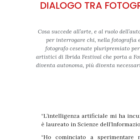
DIALOGO TRA FOTOGRAF
Cosa succede all’arte, e al ruolo dell’a
per interrogare chi, nella fotografia 
fotografo cesenate pluripremiato per 
artistici di Ibrida Festival che porta a 
diventa autonoma, più diventa necessario
“L’intelligenza artificiale mi ha inc
è laureato in Scienze dell’Informazi
“Ho cominciato a sperimentare 