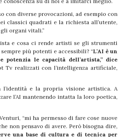
conoscenza su di noi e a imitarci meglio.
o con diverse provocazioni, ad esempio con
ei classici quadrati e la richiesta all’utente,
li organi vitali.”
sta e cosa ci rende artisti se gli strumenti
sempre più potenti e accessibili? “
L’AI è un
 potenzia le capacità dell’artista,” dice
t Tv realizzati con l’intelligenza artificiale,
l’identità e la propria visione artistica. A
izzare l’AI mantenendo intatta la loro poetica,
e Venturi, “mi ha permesso di fare cose nuove
che non pensavo di avere. Però bisogna dire,
erve una base di cultura e di tecnica per