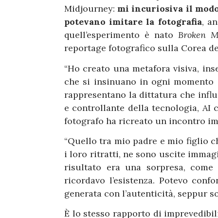
Midjourney:
mi incuriosiva il modo
potevano imitare la fotografia
, a
quell’esperimento è nato
Broken M
reportage fotografico sulla Corea de
“Ho creato una metafora visiva, inse
che si insinuano in ogni momento d
rappresentano la dittatura che influ
e controllante della tecnologia, AI
fotografo ha ricreato un incontro im
“Quello tra mio padre e mio figlio c
i loro ritratti, ne sono uscite immag
risultato era una sorpresa, come
ricordavo l’esistenza. Potevo conf
generata con l’autenticità, seppur so
È lo stesso rapporto di imprevedibil