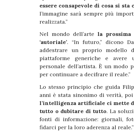
essere consapevole di cosa si sta
l’immagine sarà sempre più import
realizzata.”
Nel mondo dell’arte
la prossima 
‘autoriale’
. “In futuro,” dicono D
addestrare un proprio modello di
piattaforme generiche e avere un
personale dell’artista. È un modo p
per continuare a decifrare il reale.”
Lo stesso principio che guida Fili
anni è stata sinonimo di verità, p
l’intelligenza artificiale ci mette 
tutto o dubitare di tutto
. La soluz
fonti di informazione: giornali, f
fidarci per la loro aderenza al reale.