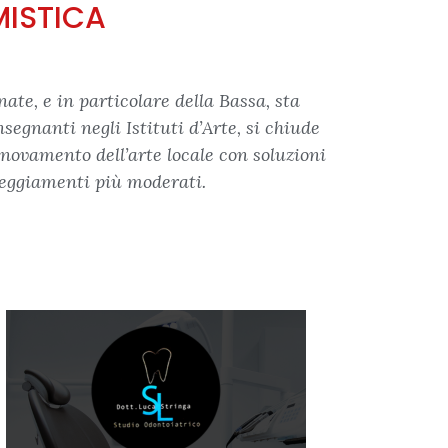
IMISTICA
te, e in particolare della Bassa, sta
egnanti negli Istituti d’Arte, si chiude
novamento dell’arte locale con soluzioni
tteggiamenti più moderati.