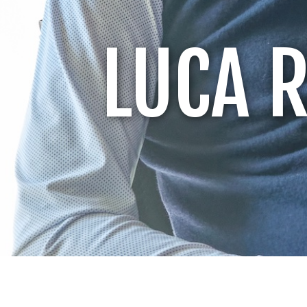
LUCA R