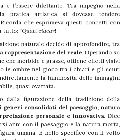
sta e l’essere dilettante. Tra impegno nella
a pratica artistica si dovesse tendere
o. Ricorda che esprimeva questi concetti con
a tutto:
“Quati ciàcar!”
izione naturale decide di approfondire, tra
la rappresentazione del reale
. Operando su
he che morbide e grasse, ottiene effetti visivi
 le ombre nel gioco tra i chiari e gli scuri
 indirettamente la luminosità delle immagini
ile, quasi ovattata.
 dalla figurazione della tradizione della
i generi consolidati del paesaggio, natura
rpretazione personale e innovativa
. Dice
ersi anni con il paesaggio e la natura morta,
igura umana. E nello specifico con il volto