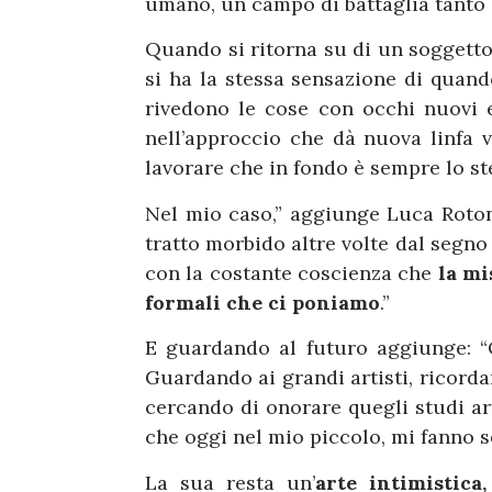
umano, un campo di battaglia tanto 
Quando si ritorna su di un soggett
si ha la stessa sensazione di quand
rivedono le cose con occhi nuovi 
nell’approccio che dà nuova linfa 
lavorare che in fondo è sempre lo st
Nel mio caso,” aggiunge Luca Rotond
tratto morbido altre volte dal segno 
con la costante coscienza che
la mi
formali che ci poniamo
.”
E guardando al futuro aggiunge: “
Guardando ai grandi artisti, ricorda
cercando di onorare quegli studi ar
che oggi nel mio piccolo, mi fanno 
La sua resta un’
arte intimistica