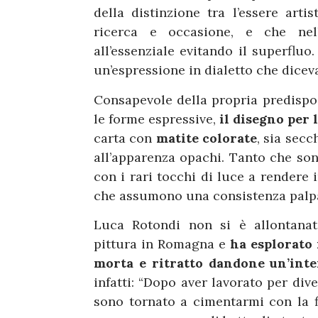
della distinzione tra l’essere arti
ricerca e occasione, e che nell
all’essenziale evitando il superflu
un’espressione in dialetto che dicev
Consapevole della propria predispos
le forme espressive,
il disegno per 
carta con
matite colorate
, sia secc
all’apparenza opachi. Tanto che sono
con i rari tocchi di luce a rendere
che assumono una consistenza palpab
Luca Rotondi non si è allontanato
pittura in Romagna e
ha esplorato 
morta e ritratto dandone un’inte
infatti: “Dopo aver lavorato per div
sono tornato a cimentarmi con la f