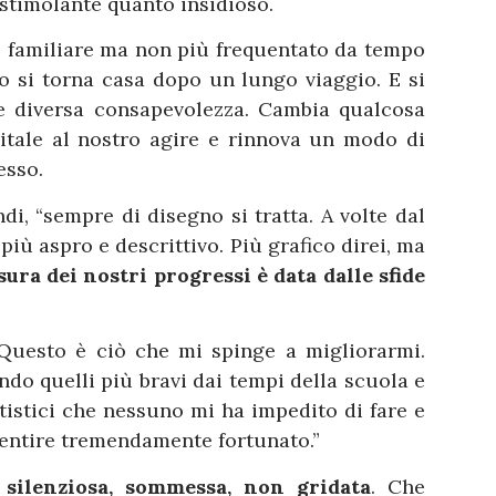
stimolante quanto insidioso.
o familiare ma non più frequentato da tempo
o si torna casa dopo un lungo viaggio. E si
e diversa consapevolezza. Cambia qualcosa
vitale al nostro agire e rinnova un modo di
esso.
i, “sempre di disegno si tratta. A volte dal
più aspro e descrittivo. Più grafico direi, ma
sura dei nostri progressi è data dalle sfide
Questo è ciò che mi spinge a migliorarmi.
ndo quelli più bravi dai tempi della scuola e
tistici che nessuno mi ha impedito di fare e
sentire tremendamente fortunato.”
, silenziosa, sommessa, non gridata
. Che