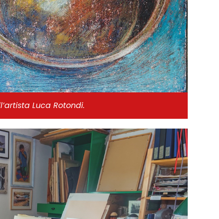
l’artista Luca Rotondi.