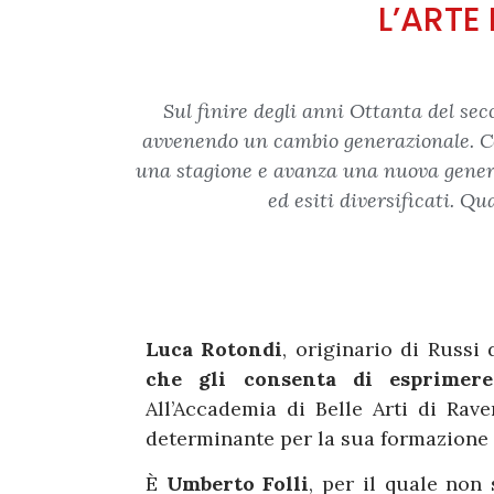
L’ARTE 
Sul finire degli anni Ottanta del se
avvenendo un cambio generazionale. Col 
una stagione e avanza una nuova generaz
ed esiti diversificati. Q
Luca Rotondi
, originario di Russi
che gli consenta di esprimer
All’Accademia di Belle Arti di Ra
determinante per la sua formazione e
È
Umberto Folli
, per il quale non