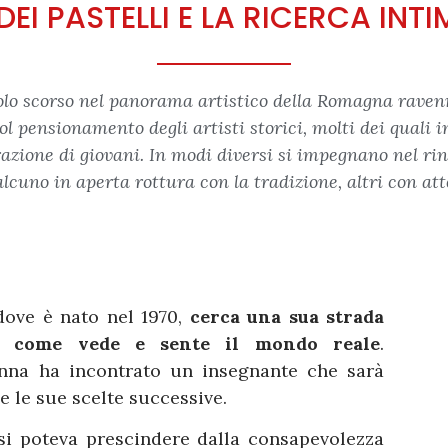
DEI PASTELLI E LA RICERCA INT
colo scorso nel panorama artistico della Romagna ravenna
pensionamento degli artisti storici, molti dei quali ins
ione di giovani. In modi diversi si impegnano nel rin
ualcuno in aperta rottura con la tradizione, altri con a
 dove è nato nel 1970,
cerca una sua strada
e come vede e sente il mondo reale
.
venna ha incontrato un insegnante che sarà
 le sue scelte successive.
 si poteva prescindere dalla consapevolezza