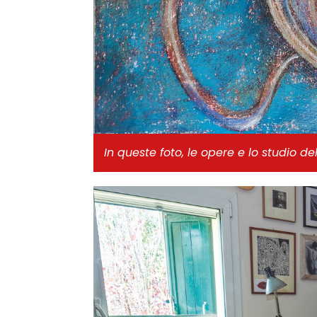
In queste foto, le opere e lo studio del