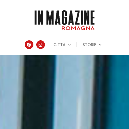
CITTÀ
STORIE