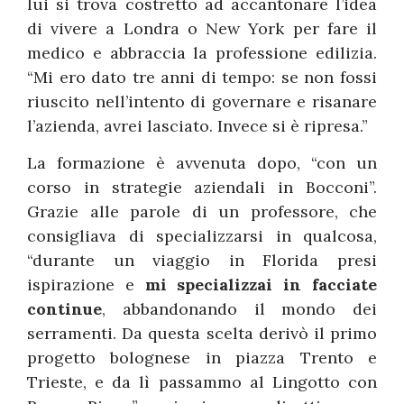
lui si trova costretto ad accantonare l’idea
di vivere a Londra o New York per fare il
medico e abbraccia la professione edilizia.
“Mi ero dato tre anni di tempo: se non fossi
riuscito nell’intento di governare e risanare
l’azienda, avrei lasciato. Invece si è ripresa.”
La formazione è avvenuta dopo, “con un
corso in strategie aziendali in Bocconi”.
Grazie alle parole di un professore, che
consigliava di specializzarsi in qualcosa,
“durante un viaggio in Florida presi
ispirazione e
mi specializzai in facciate
continue
, abbandonando il mondo dei
serramenti. Da questa scelta derivò il primo
progetto bolognese in piazza Trento e
Trieste, e da lì passammo al Lingotto con