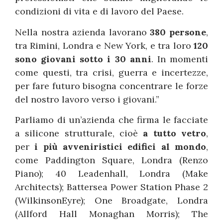
condizioni di vita e di lavoro del Paese.
Nella nostra azienda lavorano
380 persone
,
tra Rimini, Londra e New York, e tra loro
120
sono giovani sotto i 30 anni
. In momenti
come questi, tra crisi, guerra e incertezze,
per fare futuro bisogna concentrare le forze
del nostro lavoro verso i giovani.”
Parliamo di un’azienda che firma le facciate
a silicone strutturale, cioè
a tutto vetro
,
per
i più avveniristici edifici al mondo
,
come Paddington Square, Londra (Renzo
Piano); 40 Leadenhall, Londra (Make
Architects); Battersea Power Station Phase 2
(WilkinsonEyre); One Broadgate, Londra
(Allford Hall Monaghan Morris); The