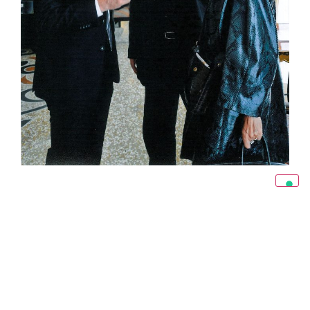
“Il mondo può andare solo meglio!” e se ce
lo dice lui, non possiamo fare altro che
crederci.