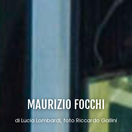
MAURIZIO FOCCHI
di Lucia Lombardi, foto Riccardo Gallini