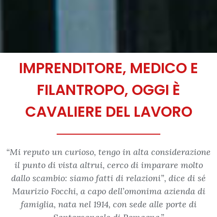
IMPRENDITORE, MEDICO E
FILANTROPO, OGGI È
CAVALIERE DEL LAVORO
“Mi reputo un curioso, tengo in alta considerazione
il punto di vista altrui, cerco di imparare molto
dallo scambio: siamo fatti di relazioni”, dice di sé
Maurizio Focchi, a capo dell’omonima azienda di
famiglia, nata nel 1914, con sede alle porte di