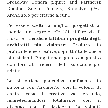
Broadway, Londra (Squire and Partners);
Domino Sugar Refinery, Brooklyn (PAU
Arch.), solo per citarne alcuni.
Per essere scelti dai migliori progettisti al
mondo, un segreto c’è: “Ci differenzia il
riuscire a
rendere fattibili i progetti degli
architetti più visionari
. Tradurre in
pratica le idee creative, soprattutto le opere
più sfidanti. Progettando gomito a gomito
con loro alla ricerca della soluzione più
adatta.
Lo si ottiene ponendosi umilmente in
sintonia con l’architetto, con la volontà di
capire cosa il creativo va cercando,
immedesimandosi totalmente con il
disegno, con il desiderio, la volontà