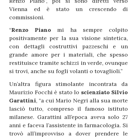
Renzo Piano”, poi si sono diretti verso
Vienna ed è stato un crescendo di
commissioni.
“
Renzo Piano
mi ha sempre colpito
positivamente per la sua visione sintetica,
con dettagli costruttivi pazzeschi e un
grande amore per i materiali, che spesso
restituisce tramite schizzi in verde, ovunque
si trovi, anche su fogli volanti o tovaglioli.”
Un’altra figura stimolante incontrata da
Maurizio Focchi è stato lo
scienziato Silvio
Garattini
, “a cui Mario Negri alla sua morte
lasciò tutto, compreso il famoso istituto
milanese. Garattini all’epoca aveva solo 27
anni e faceva l’assistente in farmacologia. Si
trovò all’improvviso a dover prendere le