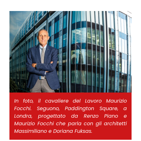
In foto, il cavaliere del Lavoro Maurizio
Focchi. Seguono, Paddington Square, a
Londra, progettato da Renzo Piano e
Maurizio Focchi che parla con gli architetti
Massimiliano e Doriana Fuksas.