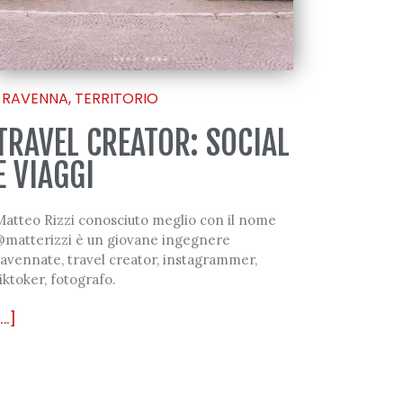
RAVENNA
,
TERRITORIO
TRAVEL CREATOR: SOCIAL
E VIAGGI
Matteo Rizzi conosciuto meglio con il nome
@matterizzi è un giovane ingegnere
avennate, travel creator, instagrammer,
iktoker, fotografo.
...]