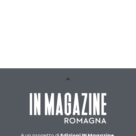
è un progetto di
Edizioni IN Magazine.