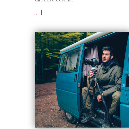
[...]