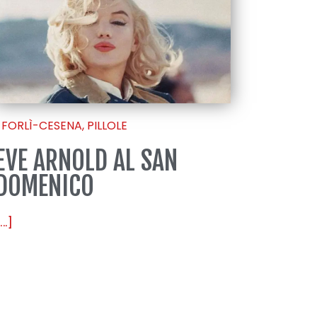
FORLÌ-CESENA
,
PILLOLE
EVE ARNOLD AL SAN
DOMENICO
...]