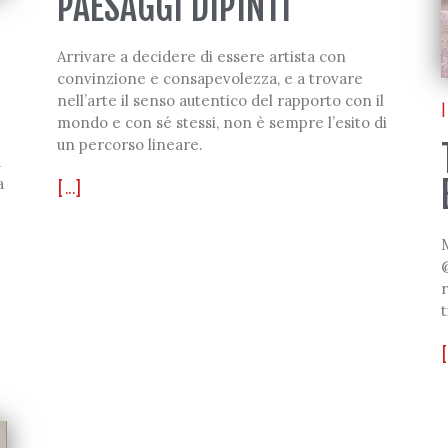
PAESAGGI DIPINTI
Arrivare a decidere di essere artista con
convinzione e consapevolezza, e a trovare
nell’arte il senso autentico del rapporto con il
|
mondo e con sé stessi, non è sempre l’esito di
un percorso lineare.
a
a
[...]
r
t
[