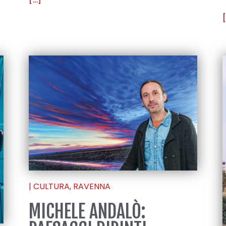
[
|
CULTURA
,
RAVENNA
MICHELE ANDALÒ: