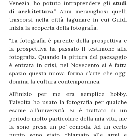
Venezia, ho potuto intraprendere gli
studi
di architettura
.” Anni meravigliosi quelli
trascorsi nella città lagunare in cui Guidi
inizia la scoperta della fotografia.
“La fotografia è parente della prospettiva e
la prospettiva ha passato il testimone alla
fotografia. Quando la pittura del paesaggio
è entrata in crisi, nel Novecento si è fatta
spazio questa nuova forma d’arte che oggi
domina la cultura contemporanea.
All’inizio per me era semplice hobby.
Talvolta ho usato la fotografia per qualche
esame all’università. Si è trattato di un
periodo molto particolare della mia vita, me
la sono presa un po’ comoda. Ad un certo
punto sono stato chiamato alle armi e