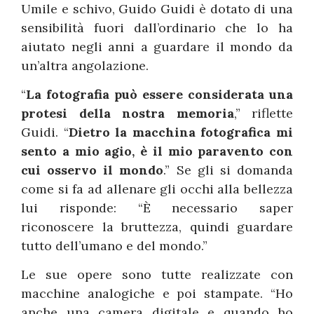
Umile e schivo, Guido Guidi è dotato di una
sensibilità fuori dall’ordinario che lo ha
aiutato negli anni a guardare il mondo da
un’altra angolazione.
“
La fotografia può essere considerata una
protesi della nostra memoria
,” riflette
Guidi. “
Dietro la macchina fotografica mi
sento a mio agio, è il mio paravento con
cui osservo il mondo
.” Se gli si domanda
come si fa ad allenare gli occhi alla bellezza
lui risponde: “È necessario saper
riconoscere la bruttezza, quindi guardare
tutto dell’umano e del mondo.”
Le sue opere sono tutte realizzate con
macchine analogiche e poi stampate. “Ho
anche una camera digitale e quando ho