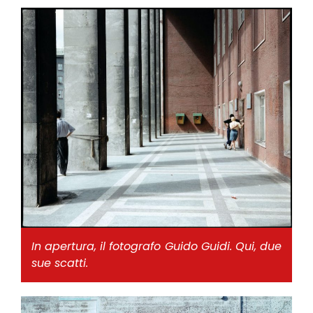
In apertura, il fotografo Guido Guidi. Qui, due
sue scatti.