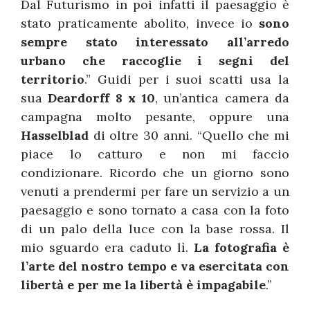
Dal Futurismo in poi infatti il paesaggio è
stato praticamente abolito, invece io
sono
sempre stato interessato all’arredo
urbano che raccoglie i segni del
territorio
.” Guidi per i suoi scatti usa la
sua
Deardorff 8 x 10
, un’antica camera da
campagna molto pesante, oppure una
Hasselblad
di oltre 30 anni. “Quello che mi
piace lo catturo e non mi faccio
condizionare. Ricordo che un giorno sono
venuti a prendermi per fare un servizio a un
paesaggio e sono tornato a casa con la foto
di un palo della luce con la base rossa. Il
mio sguardo era caduto lì.
La fotografia è
l’arte del nostro tempo e va esercitata con
libertà e per me la libertà è impagabile
.”