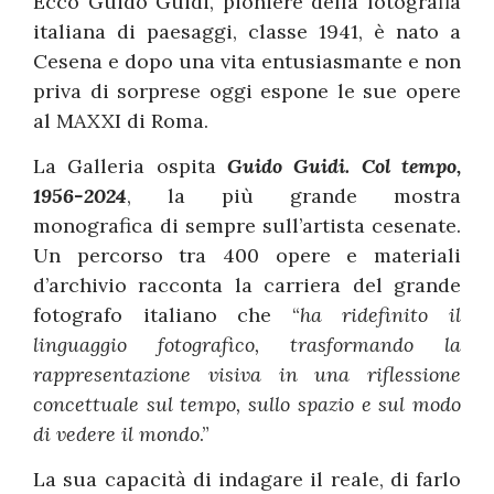
Ecco Guido Guidi, pioniere della fotografia
italiana di paesaggi, classe 1941, è nato a
Cesena e dopo una vita entusiasmante e non
priva di sorprese oggi espone le sue opere
al MAXXI di Roma.
La Galleria ospita
Guido Guidi. Col tempo,
1956-2024
, la più grande mostra
monografica di sempre sull’artista cesenate.
Un percorso tra 400 opere e materiali
d’archivio racconta la carriera del grande
fotografo italiano che “
ha ridefinito il
linguaggio fotografico, trasformando la
rappresentazione visiva in una riflessione
concettuale sul tempo, sullo spazio e sul modo
di vedere il mondo
.”
La sua capacità di indagare il reale, di farlo