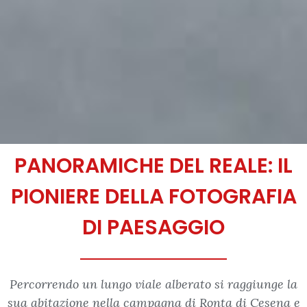
PANORAMICHE DEL REALE: IL
PIONIERE DELLA FOTOGRAFIA
DI PAESAGGIO
Percorrendo un lungo viale alberato si raggiunge la
sua abitazione nella campagna di Ronta di Cesena e