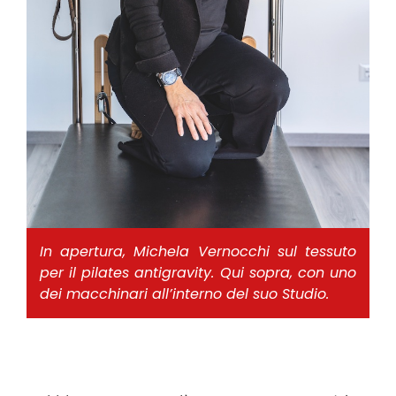
In apertura, Michela Vernocchi sul tessuto
per il pilates antigravity. Qui sopra, con uno
dei macchinari all’interno del suo Studio.