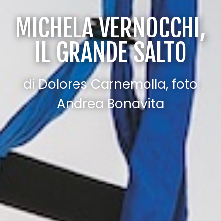
MICHELA VERNOCCHI,
IL GRANDE SALTO
di Dolores Carnemolla, foto
Andrea Bonavita