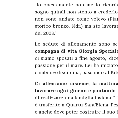
“Io onestamente non me lo ricord
sogno quindi non stento a crederlo.
non sono andate come volevo (Piano
storico bronzo, Ndr.) ma sto lavora
del 2028.”
Le sedute di allenamento sono se
compagna di vita Giorgia Special
ci siamo sposati a fine agosto,” dic
passione per il mare. Lei ha iniziat
cambiare disciplina, passando al Kit
Ci alleniamo insieme, la mattina
lavorare ogni giorno e puntando 
di realizzare una famiglia insieme.” 
è trasferito a Quartu Sant’Elena, Pe
e anche dove poter costruire il suo 