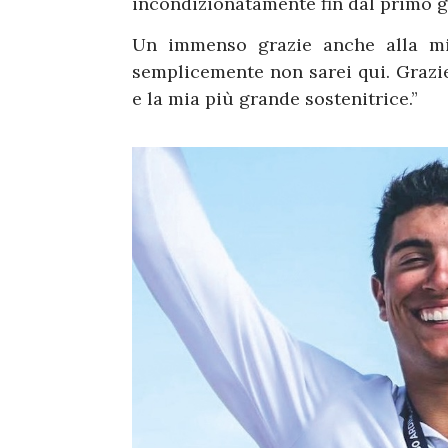
incondizionatamente fin dal primo g
Un immenso grazie anche alla mia
semplicemente non sarei qui. Grazie
e la mia più grande sostenitrice.”