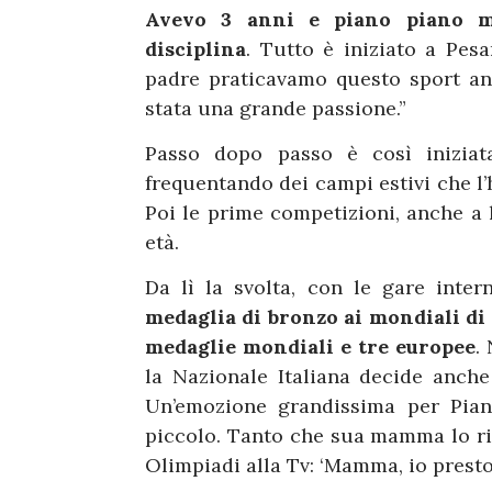
Avevo 3 anni e piano piano m
disciplina
. Tutto è iniziato a Pes
padre praticavamo questo sport an
stata una grande passione.”
Passo dopo passo è così iniziata
frequentando dei campi estivi che l’
Poi le prime competizioni, anche a 
età.
Da lì la svolta, con le gare inter
medaglia di bronzo ai mondiali di
medaglie mondiali e tre europee
.
la Nazionale Italiana decide anch
Un’emozione grandissima per Pian
piccolo. Tanto che sua mamma lo ric
Olimpiadi alla Tv: ‘Mamma, io presto 