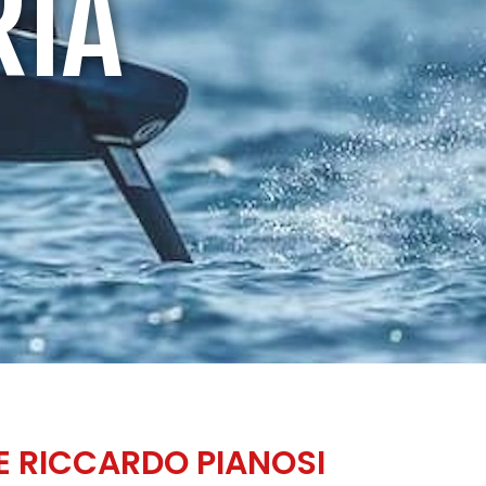
RIA
SE RICCARDO PIANOSI