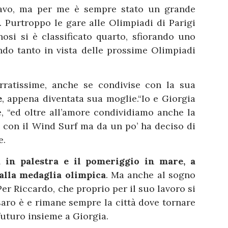
avo, ma per me è sempre stato un grande
 Purtroppo le gare alle Olimpiadi di Parigi
si si è classificato quarto, sfiorando uno
ndo tanto in vista delle prossime Olimpiadi
rratissime, anche se condivise con la sua
e
, appena diventata sua moglie.“Io e Giorgia
e, “ed oltre all’amore condividiamo anche la
o con il Wind Surf ma da un po’ ha deciso di
e.
 in palestra e il pomeriggio in mare, a
alla medaglia olimpica
. Ma anche al sogno
Per Riccardo, che proprio per il suo lavoro si
saro è e rimane sempre la città dove tornare
futuro insieme a Giorgia.