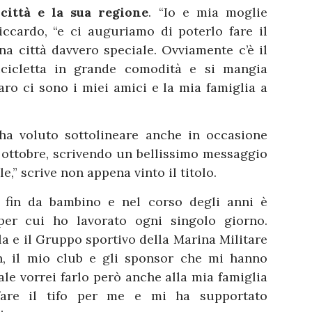
città e la sua regione
. “Io e mia moglie
iccardo, “e ci auguriamo di poterlo fare il
na città davvero speciale. Ovviamente c’è il
cicletta in grande comodità e si mangia
aro ci sono i miei amici e la mia famiglia a
a voluto sottolineare anche in occasione
a ottobre, scrivendo un bellissimo messaggio
e,” scrive non appena vinto il titolo.
o fin da bambino e nel corso degli anni è
 per cui ho lavorato ogni singolo giorno.
la e il Gruppo sportivo della Marina Militare
ach, il mio club e gli sponsor che mi hanno
le vorrei farlo però anche alla mia famiglia
are il tifo per me e mi ha supportato