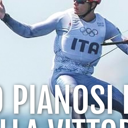
 PIANOSI E