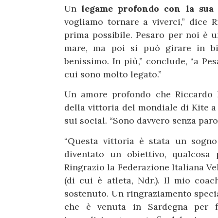
Un
legame profondo con la sua 
vogliamo tornare a viverci,” dice R
prima possibile. Pesaro per noi è u
mare, ma poi si può girare in bi
benissimo. In più,” conclude, “a Pes
cui sono molto legato.”
Un amore profondo che Riccardo h
della vittoria del mondiale di Kite 
sui social. “Sono davvero senza parol
“Questa vittoria è stata un sogn
diventato un obiettivo, qualcosa
Ringrazio la Federazione Italiana Ve
(di cui è atleta, Ndr.). Il mio co
sostenuto. Un ringraziamento specia
che è venuta in Sardegna per f