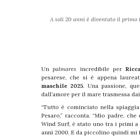
A soli 20 anni è diventato il primo 
Un
palmares
incredibile per
Ricc
pesarese, che si è appena laure
maschile 2025
. Una passione, que
dall’amore per il mare trasmessa dai
“Tutto è cominciato nella spiaggia
Pesaro,” racconta. “Mio padre, che
Wind Surf, è stato uno tra i primi a 
anni 2000. E da piccolino quindi mi f