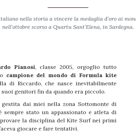
italiano nella storia a vincere la medaglia d’oro ai mond
nell’ottobre scorso a Quartu Sant’Elena, in Sardegna.
ardo Pianosi
, classe 2005, orgoglio tutto
ato
campione del mondo di Formula kite
lla di Riccardo, che nasce inevitabilmente
 suoi genitori fin da quando era piccolo.
 gestita dai miei nella zona Sottomonte di
 è sempre stato un appassionato e atleta di
provare la disciplina del Kite Surf nei primi
aceva giocare e fare tentativi.