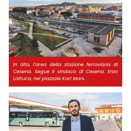
In alto, l’area della stazione ferroviaria di
Cesena. Segue il sindaco di Cesena, Enzo
Lattuca, nel piazzale Karl Marx.