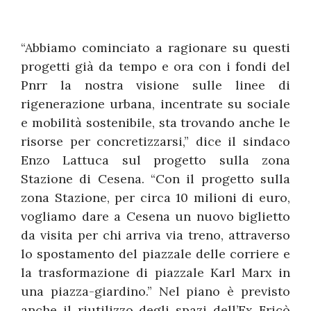
“Abbiamo cominciato a ragionare su questi
progetti già da tempo e ora con i fondi del
Pnrr la nostra visione sulle linee di
rigenerazione urbana, incentrate su sociale
e mobilità sostenibile, sta trovando anche le
risorse per concretizzarsi,” dice il sindaco
Enzo Lattuca sul progetto sulla zona
Stazione di Cesena. “Con il progetto sulla
zona Stazione, per circa 10 milioni di euro,
vogliamo dare a Cesena un nuovo biglietto
da visita per chi arriva via treno, attraverso
lo spostamento del piazzale delle corriere e
la trasformazione di piazzale Karl Marx in
una piazza-giardino.” Nel piano è previsto
anche il riutilizzo degli spazi dell’Ex Fricò