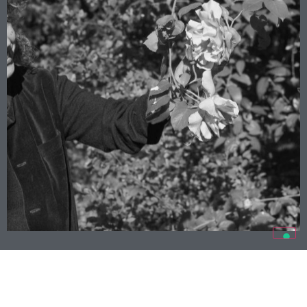
ROBERTA PASI, LA SIGNORA DELLE ROSE