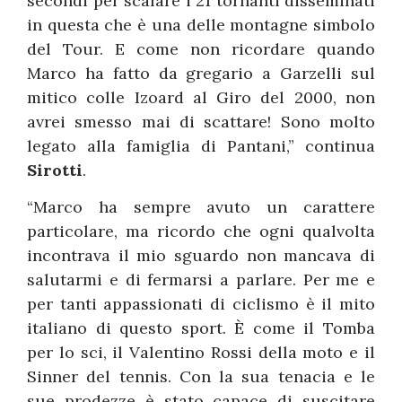
secondi per scalare i 21 tornanti disseminati
in questa che è una delle montagne simbolo
del Tour. E come non ricordare quando
Marco ha fatto da gregario a Garzelli sul
mitico colle Izoard al Giro del 2000, non
avrei smesso mai di scattare! Sono molto
legato alla famiglia di Pantani,” continua
Sirotti
.
“Marco ha sempre avuto un carattere
particolare, ma ricordo che ogni qualvolta
incontrava il mio sguardo non mancava di
salutarmi e di fermarsi a parlare. Per me e
per tanti appassionati di ciclismo è il mito
italiano di questo sport. È come il Tomba
per lo sci, il Valentino Rossi della moto e il
Sinner del tennis. Con la sua tenacia e le
sue prodezze è stato capace di suscitare