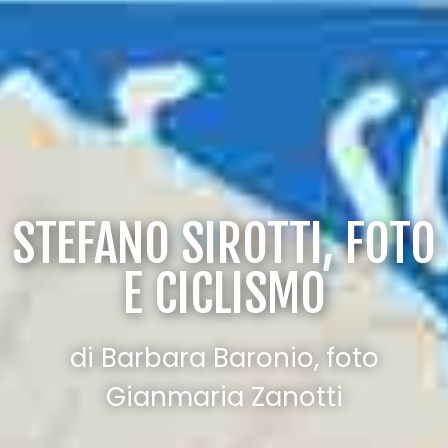
STEFANO SIROTTI, FOTO
E CICLISMO
di Barbara Baronio, foto
Gianmaria Zanotti