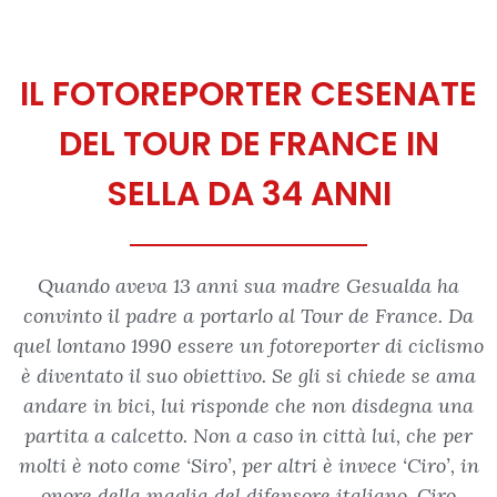
IL FOTOREPORTER CESENATE
DEL TOUR DE FRANCE IN
SELLA DA 34 ANNI
Quando aveva 13 anni sua madre Gesualda ha
convinto il padre a portarlo al Tour de France. Da
quel lontano 1990 essere un fotoreporter di ciclismo
è diventato il suo obiettivo. Se gli si chiede se ama
andare in bici, lui risponde che non disdegna una
partita a calcetto. Non a caso in città lui, che per
molti è noto come ‘Siro’, per altri è invece ‘Ciro’, in
onore della maglia del difensore italiano, Ciro