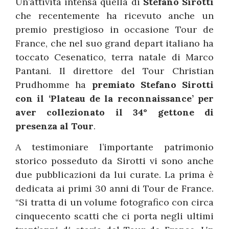
Un’attività intensa quella di
Stefano Sirotti
che recentemente ha ricevuto anche un
premio prestigioso in occasione Tour de
France, che nel suo grand depart italiano ha
toccato Cesenatico, terra natale di Marco
Pantani. Il direttore del Tour Christian
Prudhomme ha
premiato Stefano Sirotti
con il ‘Plateau de la reconnaissance’ per
aver collezionato il 34° gettone di
presenza al Tour
.
A testimoniare l’importante patrimonio
storico posseduto da Sirotti vi sono anche
due pubblicazioni da lui curate. La prima è
dedicata ai primi 30 anni di Tour de France.
“Si tratta di un volume fotografico con circa
cinquecento scatti che ci porta negli ultimi