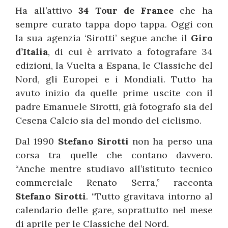
Ha all’attivo
34 Tour de France
che ha
sempre curato tappa dopo tappa. Oggi con
la sua agenzia ‘Sirotti’ segue anche il
Giro
d’Italia
, di cui è arrivato a fotografare 34
edizioni, la Vuelta a Espana, le Classiche del
Nord, gli Europei e i Mondiali. Tutto ha
avuto inizio da quelle prime uscite con il
padre Emanuele Sirotti, già fotografo sia del
Cesena Calcio sia del mondo del ciclismo.
Dal 1990
Stefano Sirotti
non ha perso una
corsa tra quelle che contano davvero.
“Anche mentre studiavo all’istituto tecnico
commerciale Renato Serra,” racconta
Stefano Sirotti
. “Tutto gravitava intorno al
calendario delle gare, soprattutto nel mese
di aprile per le Classiche del Nord.