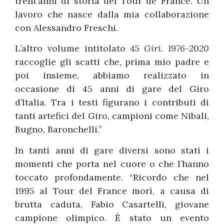
trent’anni di storia del Tour de France. Un
lavoro che nasce dalla mia collaborazione
con Alessandro Freschi.
L’altro volume intitolato
45 Giri. 1976-2020
raccoglie gli scatti che, prima mio padre e
poi insieme, abbiamo realizzato in
occasione di 45 anni di gare del Giro
d’Italia. Tra i testi figurano i contributi di
tanti artefici del Giro, campioni come Nibali,
Bugno, Baronchelli.”
In tanti anni di gare diversi sono stati i
momenti che porta nel cuore o che l’hanno
toccato profondamente. “Ricordo che nel
1995 al Tour del France morì, a causa di
brutta caduta, Fabio Casartelli, giovane
campione olimpico. È stato un evento