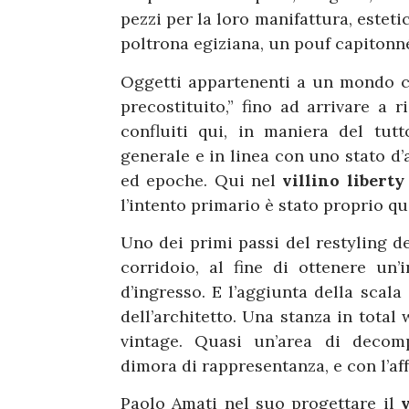
pezzi per la loro manifattura, estet
poltrona egiziana, un pouf capitonn
Oggetti appartenenti a un mondo ch
precostituito,” fino ad arrivare a
confluiti qui, in maniera del tut
generale e in linea con uno stato d
ed epoche. Qui nel
villino liberty
l’intento primario è stato proprio qu
Uno dei primi passi del restyling d
corridoio, al fine di ottenere un’i
d’ingresso. E l’aggiunta della scala
dell’architetto. Una stanza in tota
vintage. Quasi un’area di decomp
dimora di rappresentanza, e con l’aff
Paolo Amati nel suo progettare il