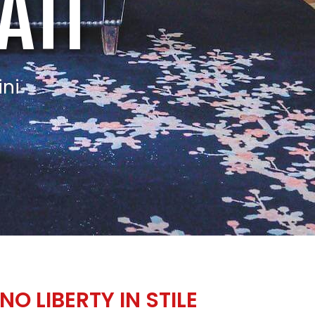
ATI
ini
NO LIBERTY IN STILE