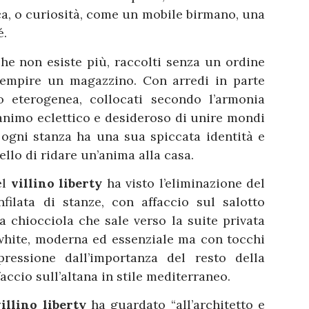
ica, o curiosità, come un mobile birmano, una
é.
e non esiste più, raccolti senza un ordine
 riempire un magazzino. Con arredi in parte
to eterogenea, collocati secondo l’armonia
’animo eclettico e desideroso di unire mondi
ogni stanza ha una sua spiccata identità e
ello di ridare un’anima alla casa.
el
villino liberty
ha visto l’eliminazione del
nfilata di stanze, con affaccio sul salotto
 a chiocciola che sale verso la suite privata
l white, moderna ed essenziale ma con tocchi
ressione dall’importanza del resto della
accio sull’altana in stile mediterraneo.
villino liberty
ha guardato “all’architetto e