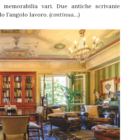
e memorabilia vari. Due antiche scrivanie
do l’angolo lavoro.
(continua…)