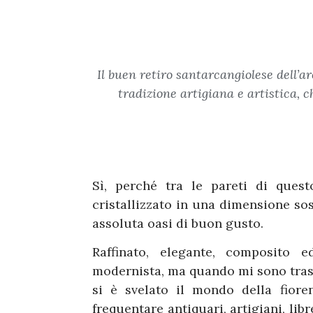
Il buen retiro santarcangiolese dell’a
tradizione artigiana e artistica, 
Sì, perché tra le pareti di ques
cristallizzato in una dimensione s
assoluta oasi di buon gusto.
Raffinato, elegante, composito 
modernista, ma quando mi sono trasf
si è svelato il mondo della fiore
frequentare antiquari, artigiani, lib