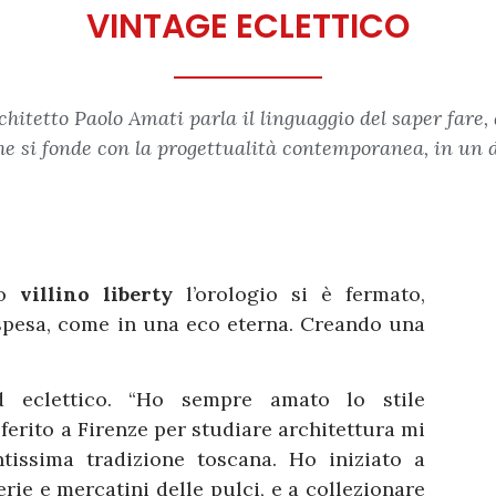
VINTAGE ECLETTICO
rchitetto Paolo Amati parla il linguaggio del saper fare,
che si fonde con la progettualità contemporanea, in un 
to
villino liberty
l’orologio si è fermato,
ospesa, come in una eco eterna. Creando una
ed eclettico. “Ho sempre amato lo stile
erito a Firenze per studiare architettura mi
ntissima tradizione toscana. Ho iniziato a
rerie e mercatini delle pulci, e a collezionare