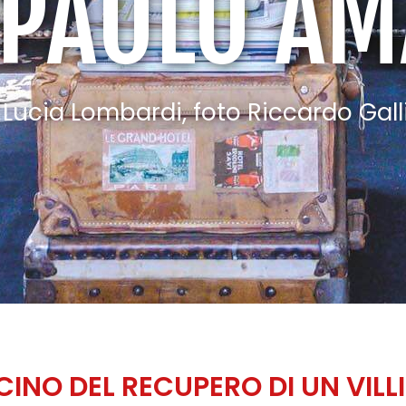
 PAOLO AM
 Lucia Lombardi, foto Riccardo Gall
CINO DEL RECUPERO DI UN VILLI