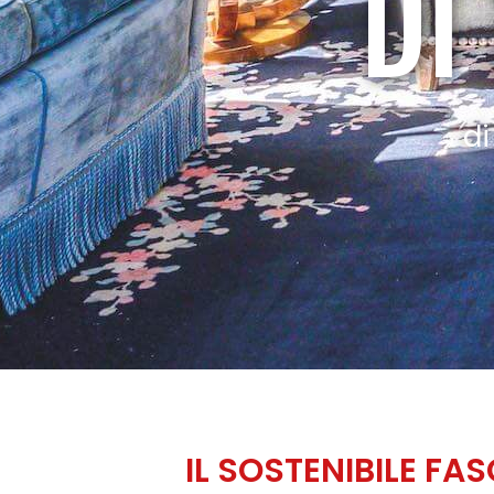
DI
di
IL SOSTENIBILE FAS